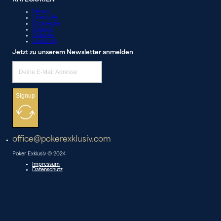
KATEGORIEN
News
Lifestyle
Strategie
Videos
Galerie
Liveblog
Jetzt zu unserem Newsletter anmelden
Signup
office@pokerexklusiv.com
Poker Exklusiv © 2024
Impressum
Datenschutz