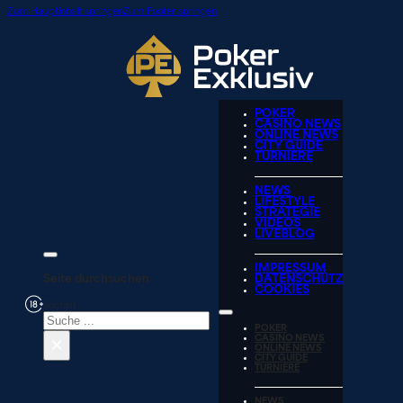
Zum Hauptinhalt springen
Zum Footer springen
POKER
CASINO NEWS
ONLINE NEWS
CITY GUIDE
TURNIERE
NEWS
LIFESTYLE
STRATEGIE
VIDEOS
LIVEBLOG
IMPRESSUM
Seite durchsuchen
DATENSCHUTZ
COOKIES
Suchen
POKER
×
CASINO NEWS
ONLINE NEWS
CITY GUIDE
TURNIERE
NEWS