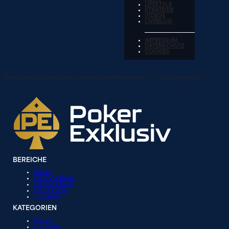
LIFESTYLE
STRATEGIE
VIDEOS
LIVEBLOG
IMPRESSUM
DATENSCHUTZ
COOKIES
Drei Tische sind nicht genug …es muss erweitert werden …. in Kürze geht es los
BEREICHE
Poker
Casino News
Online News
City Guide
Turniere
KATEGORIEN
News
Lifestyle