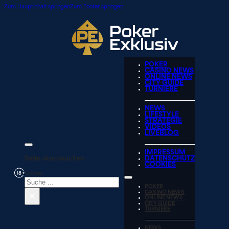
Zum Hauptinhalt springen
Zum Footer springen
POKER
CASINO NEWS
ONLINE NEWS
CITY GUIDE
TURNIERE
NEWS
LIFESTYLE
STRATEGIE
VIDEOS
LIVEBLOG
IMPRESSUM
Seite durchsuchen
DATENSCHUTZ
COOKIES
Suchen
POKER
×
CASINO NEWS
ONLINE NEWS
CITY GUIDE
TURNIERE
NEWS