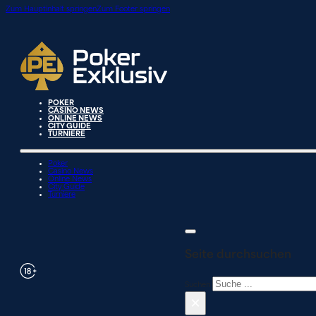
Zum Hauptinhalt springen
Zum Footer springen
POKER
CASINO NEWS
ONLINE NEWS
CITY GUIDE
TURNIERE
Poker
Casino News
Online News
City Guide
Turniere
Seite durchsuchen
Suchen
×