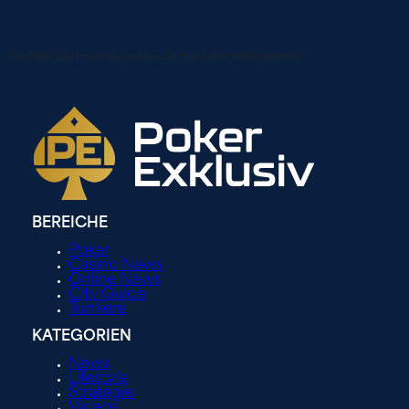
Jan-Peter Jachtmann hat gerade die Main Event Bühne betreten
BEREICHE
Poker
Casino News
Online News
City Guide
Turniere
KATEGORIEN
News
Lifestyle
Strategie
Videos