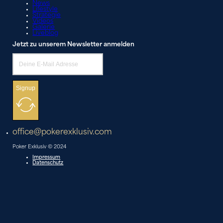
News
Lifestyle
Strategie
Videos
Galerie
Liveblog
Jetzt zu unserem Newsletter anmelden
Signup
office@pokerexklusiv.com
Poker Exklusiv © 2024
Impressum
Datenschutz