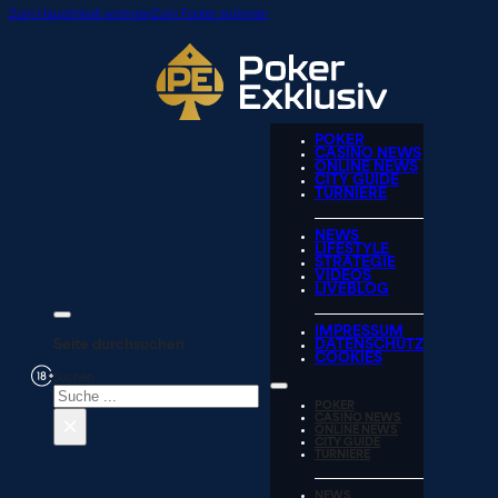
Zum Hauptinhalt springen
Zum Footer springen
POKER
CASINO NEWS
ONLINE NEWS
CITY GUIDE
TURNIERE
NEWS
LIFESTYLE
STRATEGIE
VIDEOS
LIVEBLOG
IMPRESSUM
Seite durchsuchen
DATENSCHUTZ
COOKIES
Suchen
POKER
×
CASINO NEWS
ONLINE NEWS
CITY GUIDE
TURNIERE
NEWS