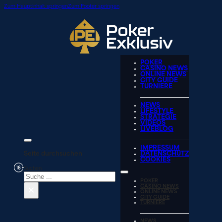
Zum Hauptinhalt springen
Zum Footer springen
POKER
CASINO NEWS
ONLINE NEWS
CITY GUIDE
TURNIERE
NEWS
LIFESTYLE
STRATEGIE
VIDEOS
LIVEBLOG
IMPRESSUM
Seite durchsuchen
DATENSCHUTZ
COOKIES
Suchen
POKER
×
CASINO NEWS
ONLINE NEWS
CITY GUIDE
TURNIERE
NEWS