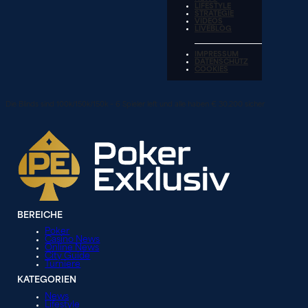
LIFESTYLE
STRATEGIE
VIDEOS
LIVEBLOG
IMPRESSUM
DATENSCHUTZ
COOKIES
Die Blinds sind 100k/150k/150k – 6 Spieler left und alle haben € 30.200 sicher
BEREICHE
Poker
Casino News
Online News
City Guide
Turniere
KATEGORIEN
News
Lifestyle