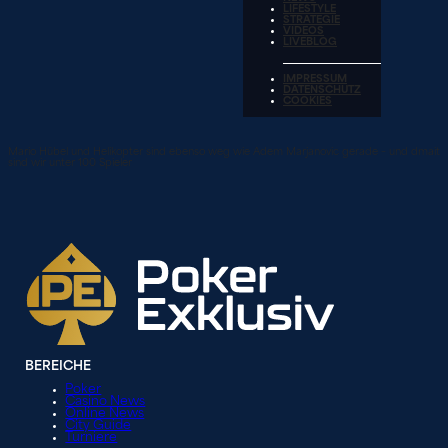
LIFESTYLE
STRATEGIE
VIDEOS
LIVEBLOG
IMPRESSUM
DATENSCHUTZ
COOKIES
Mario Hübel und Helikopter sind ebenso weg wie Adem Marjanovic gerade – und dmait
sind wir unter 100 Spieler
BEREICHE
Poker
Casino News
Online News
City Guide
Turniere