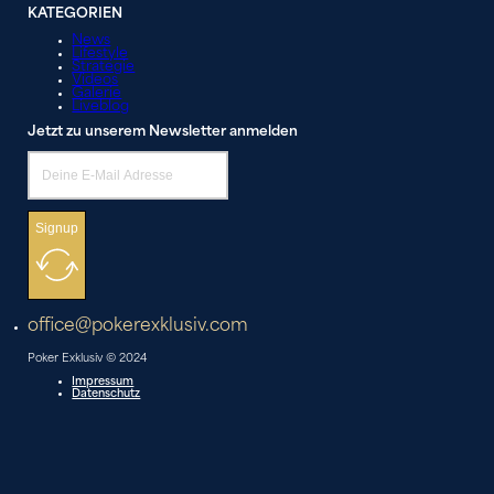
KATEGORIEN
News
Lifestyle
Strategie
Videos
Galerie
Liveblog
Jetzt zu unserem Newsletter anmelden
Signup
office@pokerexklusiv.com
Poker Exklusiv © 2024
Impressum
Datenschutz