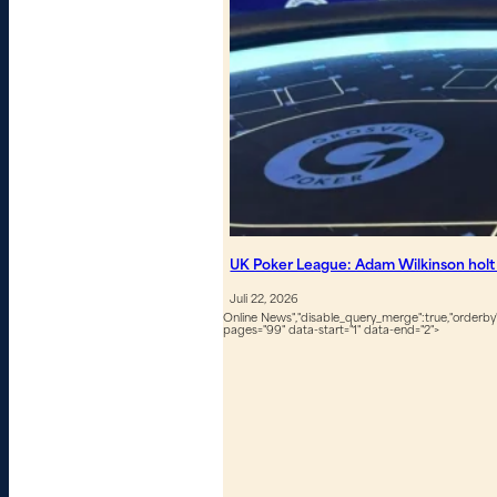
UK Poker League: Adam Wilkinson holt
Juli 22, 2026
Online News","disable_query_merge":true,"orderby":"
pages="99" data-start="1" data-end="2">