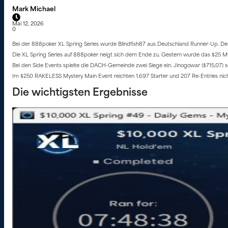
Mark Michael
Mai 12, 2026
0
Bei der 888poker XL Spring Series wurde Blindfish87 aus Deutschland Runner-Up. Der
Die XL Spring Series auf 888poker neigt sich dem Ende zu. Gestern wurde das $25 Mys
Bei den Side Events spielte die DACH-Gemeinde zwei Siege ein. Jinogowar ($715,07) se
Im $250 RAKELESS Mystery Main Event reichten 1.697 Starter und 207 Re-Entries nich
Die wichtigsten Ergebnisse