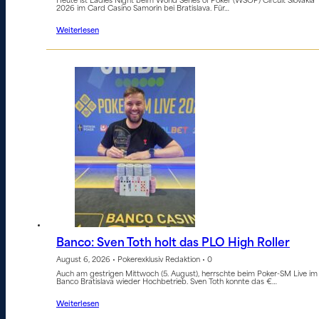
Heute ist Ladies Night beim World Series of Poker (WSOP) Circuit Slovakia
2026 im Card Casino Samorin bei Bratislava. Für…
Weiterlesen
Banco: Sven Toth holt das PLO High Roller
August 6, 2026 • Pokerexklusiv Redaktion • 0
Auch am gestrigen Mittwoch (5. August), herrschte beim Poker-SM Live im
Banco Bratislava wieder Hochbetrieb. Sven Toth konnte das €…
Weiterlesen