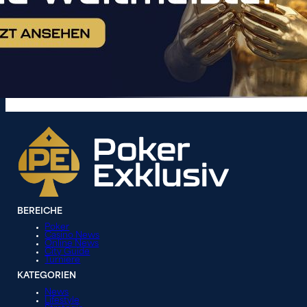
BEREICHE
Poker
Casino News
Online News
City Guide
Turniere
KATEGORIEN
News
Lifestyle