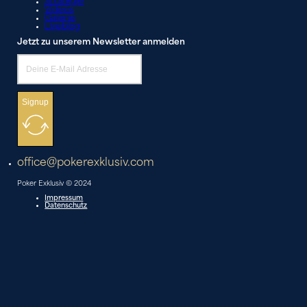
Strategie
Videos
Galerie
Liveblog
Jetzt zu unserem Newsletter anmelden
Signup
office@pokerexklusiv.com
Poker Exklusiv © 2024
Impressum
Datenschutz