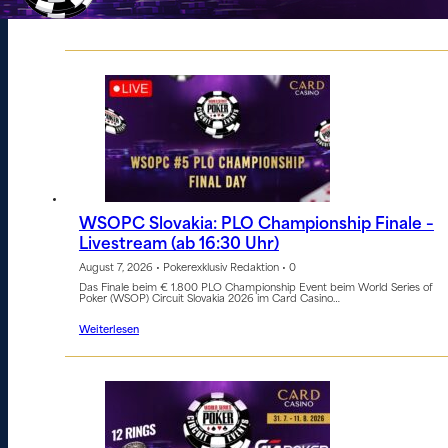
WSOPC Slovakia: PLO Championship Finale –
Livestream (ab 16:30 Uhr)
August 7, 2026 • Pokerexklusiv Redaktion • 0
Das Finale beim € 1.800 PLO Championship Event beim World Series of
Poker (WSOP) Circuit Slovakia 2026 im Card Casino…
Weiterlesen