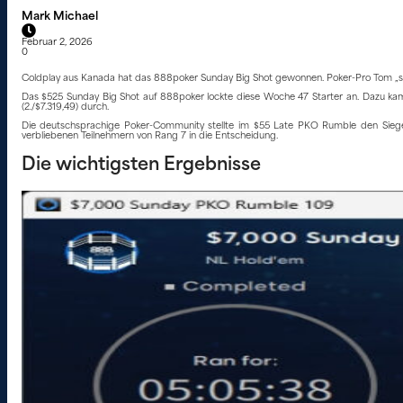
Mark Michael
Februar 2, 2026
0
Coldplay aus Kanada hat das 888poker Sunday Big Shot gewonnen. Poker-Pro Tom „s
Das $525 Sunday Big Shot auf 888poker lockte diese Woche 47 Starter an. Dazu kame
(2./$7.319,49) durch.
Die deutschsprachige Poker-Community stellte im $55 Late PKO Rumble den Sieger.
verbliebenen Teilnehmern von Rang 7 in die Entscheidung.
Die wichtigsten Ergebnisse