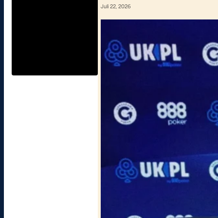
Juli 22, 2026