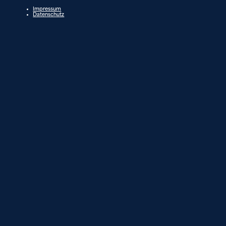
Impressum
Datenschutz