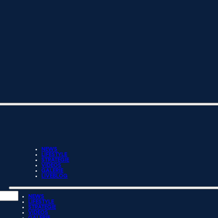
NEWS
LIFESTYLE
STRATEGIE
VIDEOS
GALERIE
LIVEBLOG
NEWS
LIFESTYLE
STRATEGIE
VIDEOS