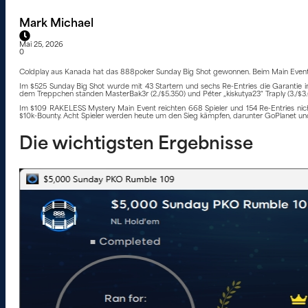
Mark Michael
Mai 25, 2026
0
Coldplay aus Kanada hat das 888poker Sunday Big Shot gewonnen. Beim Main Event 
Im $525 Sunday Big Shot wurde mit 43 Startern und sechs Re-Entries die Garantie i
dem Treppchen standen MasterBak3r (2./$5.350) und Péter „kiskutya23“ Traply (3./$3
Im $109 RAKELESS Mystery Main Event reichten 668 Spieler und 154 Re-Entries nicht
$10k-Bounty. Acht Spieler werden heute um den Sieg kämpfen, darunter GoPlanet un
Die wichtigsten Ergebnisse