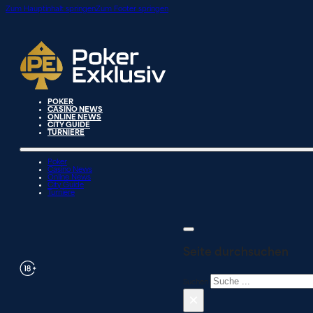
Zum Hauptinhalt springen
Zum Footer springen
POKER
CASINO NEWS
ONLINE NEWS
CITY GUIDE
TURNIERE
Poker
Casino News
Online News
City Guide
Turniere
Seite durchsuchen
Suchen
×