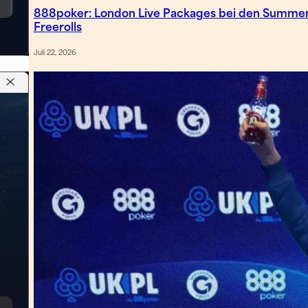
888poker: London Live Packages bei den Summer
Freerolls
Juli 22, 2026