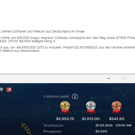
stehen GoPlanet und Wieturt aus Deutschland im Finale.
n Höhe von $25.000 knapp verpasst. Coldplay schnappte sich den Sieg sowie $7.950 Preis
.625). CPU0r ($2.500) belegte Rang 4.
 aus, um die $100.000 GTD zu knacken. PivasVl (22./$13.888,62) aus der Ukraine sicherte
d Wieturt aus Deutschland.