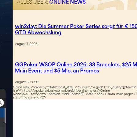
ALLES ÜBER:
ONLINE NEWS
win2day: Die Summer Poker Series sorgt für € 15
GTD Abwechslung
August 7, 2026
GGPoker WSOP Online 2026: 33 Bracelets, $25 Mi
Main Event und $5 Mio. an Promos
August 6, 2026
Online News","orderby":"date","post_status":"publish","paged":1,"tax_query":[{"terms":
href=\"https:\/\/pokerexklusiv.com\/bereich\/online-news\">Online
News<\/a>","taxonomy":"bereich","field":"name"}]}" data-page="1" data-max-pages="
start="1" data-end="2">