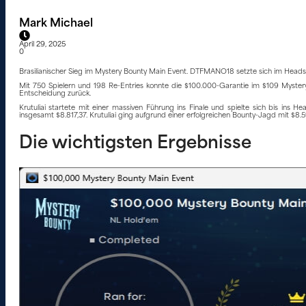
Mark Michael
April 29, 2025
0
Brasilianischer Sieg im Mystery Bounty Main Event. DTFMANO18 setzte sich im Heads-
Mit 750 Spielern und 198 Re-Entries konnte die $100.000-Garantie im $109 Myster
Entscheidung zurück.
Krutuliai startete mit einer massiven Führung ins Finale und spielte sich bis ins
insgesamt $8.817,37. Krutuliai ging aufgrund einer erfolgreichen Bounty-Jagd mit $8.5
Die wichtigsten Ergebnisse