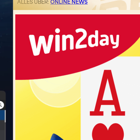
ALLES ÜBER:
ONLINE NEWS