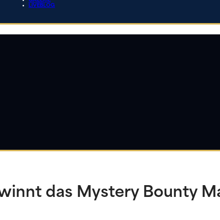
GALERIE
LIVEBLOG
innt das Mystery Bounty M