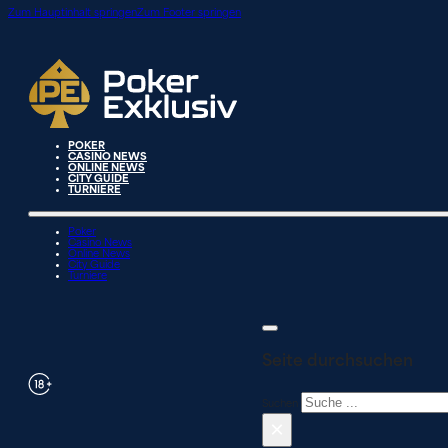
Zum Hauptinhalt springen
Zum Footer springen
POKER
CASINO NEWS
ONLINE NEWS
CITY GUIDE
TURNIERE
Poker
Casino News
Online News
City Guide
Turniere
Seite durchsuchen
Suchen
×