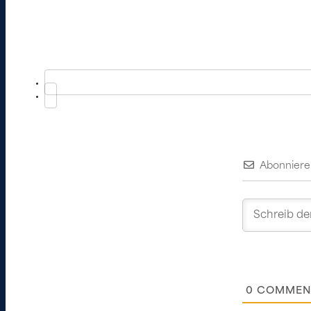
Abonniere
0
COMMEN