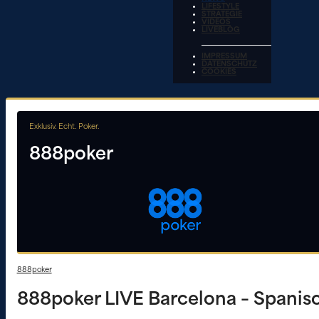
LIFESTYLE
STRATEGIE
VIDEOS
LIVEBLOG
IMPRESSUM
DATENSCHUTZ
COOKIES
Exklusiv. Echt. Poker.
888poker
888poker
888poker LIVE Barcelona – Spanisc