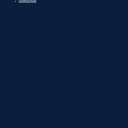
Datenschutz