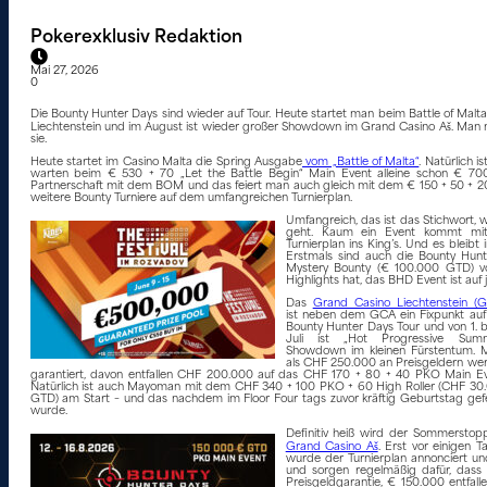
Pokerexklusiv Redaktion
Mai 27, 2026
0
Die Bounty Hunter Days sind wieder auf Tour. Heute startet man beim Battle of Malta,
Liechtenstein und im August ist wieder großer Showdown im Grand Casino Aš. Man m
sie.
Heute startet im Casino Malta die Spring Ausgabe
vom „Battle of Malta“
. Natürlich i
warten beim € 530 + 70 „Let the Battle Begin“ Main Event alleine schon € 70
Partnerschaft mit dem BOM und das feiert man auch gleich mit dem € 150 + 50 + 20 
weitere Bounty Turniere auf dem umfangreichen Turnierplan.
Umfangreich, das ist das Stichwort,
geht. Kaum ein Event kommt mit 
Turnierplan ins King’s. Und es bleibt
Erstmals sind auch die Bounty Hun
Mystery Bounty (€ 100.000 GTD) von
Highlights hat, das BHD Event ist auf 
Das
Grand Casino Liechtenstein (G
ist neben dem GCA ein Fixpunkt auf
Bounty Hunter Days Tour und von 1. bi
Juli ist „Hot Progressive Sum
Showdown im kleinen Fürstentum. 
als CHF 250.000 an Preisgeldern we
garantiert, davon entfallen CHF 200.000 auf das CHF 170 + 80 + 40 PKO Main Ev
Natürlich ist auch Mayoman mit dem CHF 340 + 100 PKO + 60 High Roller (CHF 30
GTD) am Start – und das nachdem im Floor Four tags zuvor kräftig Geburtstag gefe
wurde.
Definitiv heiß wird der Sommerstop
Grand Casino Aš
. Erst vor einigen T
wurde der Turnierplan annonciert un
und sorgen regelmäßig dafür, dass
Preisgeldgarantie, € 150.000 entfal