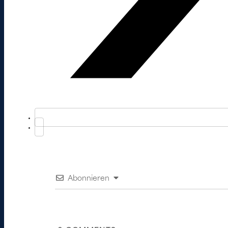
Abonnieren