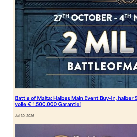
Battle of Malta: Halbes Main Event Buy-In, halber 
volle € 1.500.000 Garantie!
Juli 30, 2026