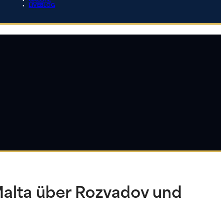
GALERIE
LIVEBLOG
alta über Rozvadov und