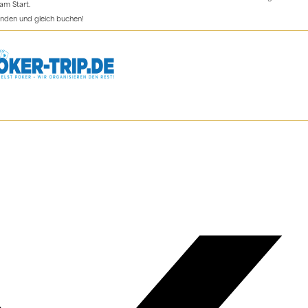
am Start.
nden und gleich buchen!