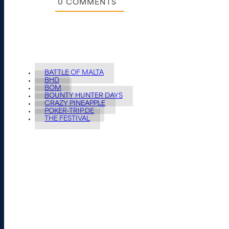
0
COMMENTS
BATTLE OF MALTA
BHD
BOM
BOUNTY HUNTER DAYS
CRAZY PINEAPPLE
POKER-TRIP.DE
THE FESTIVAL