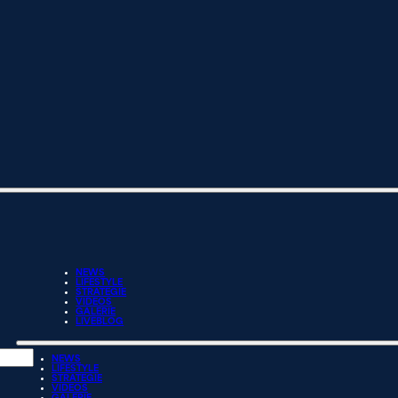
NEWS
LIFESTYLE
STRATEGIE
VIDEOS
GALERIE
LIVEBLOG
NEWS
LIFESTYLE
STRATEGIE
VIDEOS