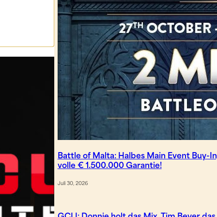
Battle of Malta: Halbes Main Event Buy-In
volle € 1.500.000 Garantie!
Juli 30, 2026