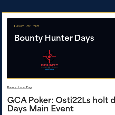
Exklusiv. Echt. Poker.
Bounty Hunter Days
Bounty Hunter Days
GCA Poker: Osti22Ls holt 
Days Main Event