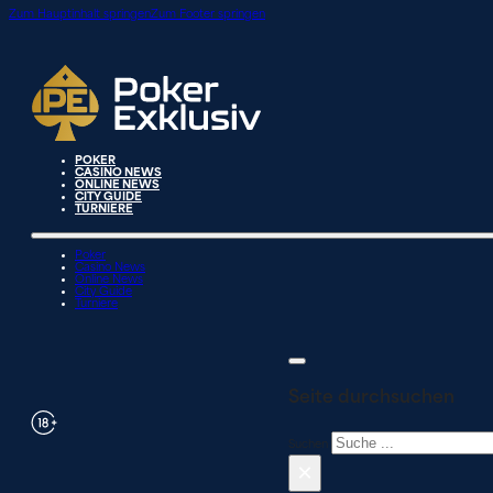
Zum Hauptinhalt springen
Zum Footer springen
POKER
CASINO NEWS
ONLINE NEWS
CITY GUIDE
TURNIERE
Poker
Casino News
Online News
City Guide
Turniere
Seite durchsuchen
Suchen
×