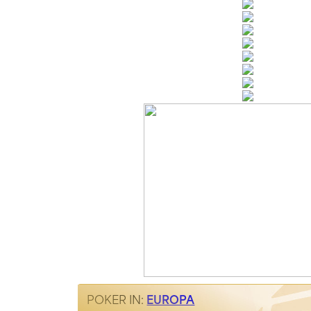
POKER IN:
EUROPA