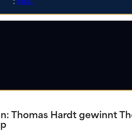
GALERIE
LIVEBLOG
mn: Thomas Hardt gewinnt Th
ip