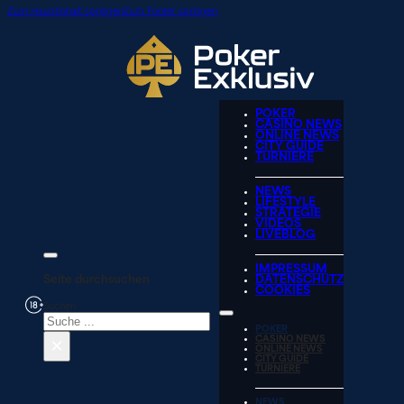
Zum Hauptinhalt springen
Zum Footer springen
POKER
CASINO NEWS
ONLINE NEWS
CITY GUIDE
TURNIERE
NEWS
LIFESTYLE
STRATEGIE
VIDEOS
LIVEBLOG
IMPRESSUM
Seite durchsuchen
DATENSCHUTZ
COOKIES
Suchen
POKER
×
CASINO NEWS
ONLINE NEWS
CITY GUIDE
TURNIERE
NEWS