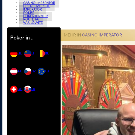
CASINO IMPERATOR
DOLNI DVORISTE
IMPERATOR
POKER
POKERTURNIER
ROUTE 66
WULLOWITZ
MEHR IN
CASINO IMPERATOR
Poker in …
DE
LI
BE
AT
CZ
EU
CH
SK