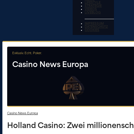
LIFESTYLE
STRATEGIE
VIDEOS
LIVEBLOG
IMPRESSUM
DATENSCHUTZ
COOKIES
Exklusiv. Echt. Poker.
Casino News Europa
Casino News Europa
Holland Casino: Zwei millionensc