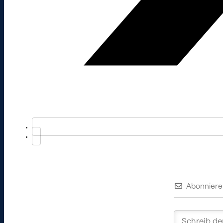
Abonniere