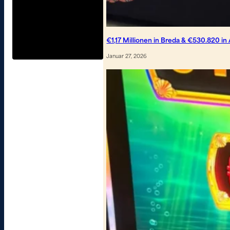
€1,17 Millionen in Breda & €530.820 i
Januar 27, 2026