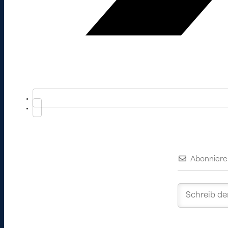
Abonniere