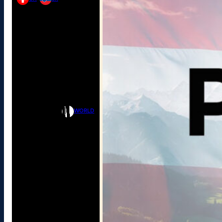
WORLD