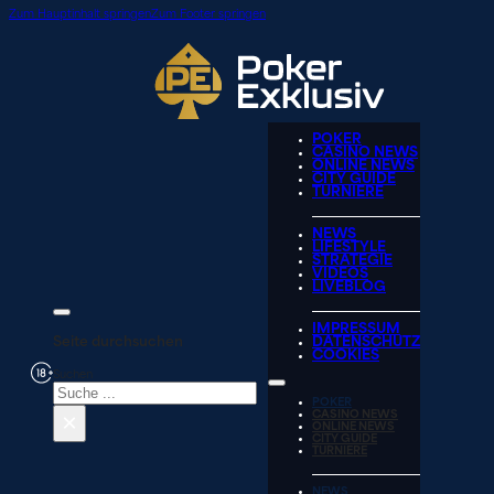
Zum Hauptinhalt springen
Zum Footer springen
POKER
CASINO NEWS
ONLINE NEWS
CITY GUIDE
TURNIERE
NEWS
LIFESTYLE
STRATEGIE
VIDEOS
LIVEBLOG
IMPRESSUM
Seite durchsuchen
DATENSCHUTZ
COOKIES
Suchen
POKER
×
CASINO NEWS
ONLINE NEWS
CITY GUIDE
TURNIERE
NEWS