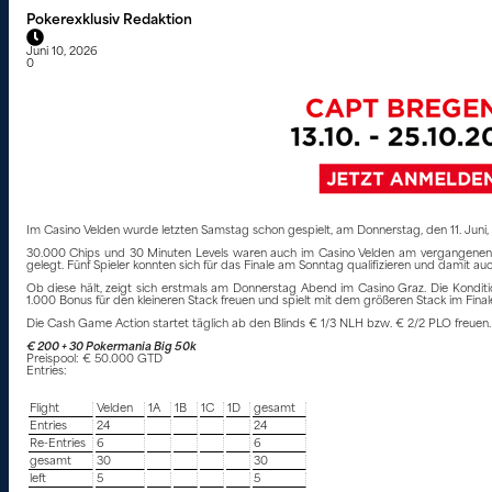
Pokerexklusiv Redaktion
Juni 10, 2026
0
Im Casino Velden wurde letzten Samstag schon gespielt, am Donnerstag, den 11. Juni
30.000 Chips und 30 Minuten Levels waren auch im Casino Velden am vergangenen S
gelegt. Fünf Spieler konnten sich für das Finale am Sonntag qualifizieren und damit au
Ob diese hält, zeigt sich erstmals am Donnerstag Abend im Casino Graz. Die Kondition
1.000 Bonus für den kleineren Stack freuen und spielt mit dem größeren Stack im Final
Die Cash Game Action startet täglich ab den Blinds € 1/3 NLH bzw. € 2/2 PLO freuen.
€ 200 + 30 Pokermania Big 50k
Preispool: € 50.000 GTD
Entries:
Flight
Velden
1A
1B
1C
1D
gesamt
Entries
24
24
Re-Entries
6
6
gesamt
30
30
left
5
5