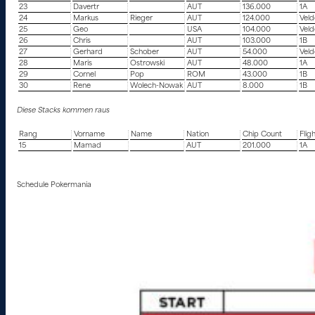
23
Davertr
AUT
136.000
1A
24
Markus
Rieger
AUT
124.000
Veld
25
Geo
USA
104.000
Veld
26
Chris
AUT
103.000
1B
27
Gerhard
Schober
AUT
54.000
Veld
28
Maris
Ostrowski
AUT
48.000
1A
29
Cornel
Pop
ROM
43.000
1B
30
Rene
Wolech-Nowak
AUT
8.000
1B
Diese Stacks kommen raus
Rang
Vorname
Name
Nation
Chip Count
Flig
15
Mamad
AUT
201.000
1A
Schedule Pokermania