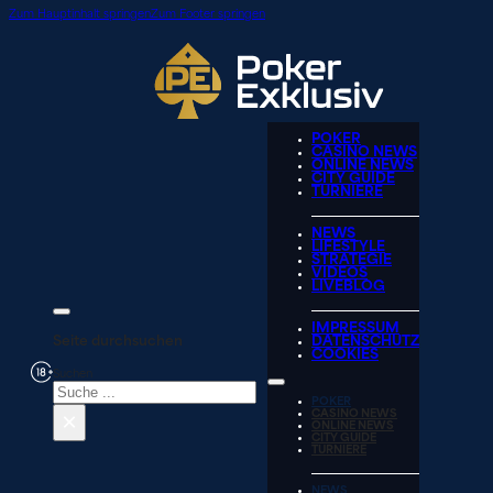
Zum Hauptinhalt springen
Zum Footer springen
POKER
CASINO NEWS
ONLINE NEWS
CITY GUIDE
TURNIERE
NEWS
LIFESTYLE
STRATEGIE
VIDEOS
LIVEBLOG
IMPRESSUM
Seite durchsuchen
DATENSCHUTZ
COOKIES
Suchen
POKER
×
CASINO NEWS
ONLINE NEWS
CITY GUIDE
TURNIERE
NEWS