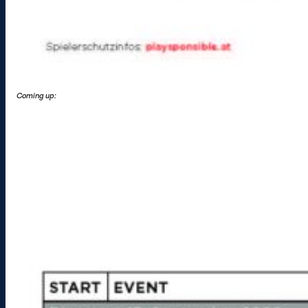
Coming up: