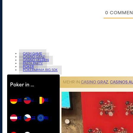
0
COMMEN
CASH GAME
CASINO GRAZ
CASINO VELDEN
PASTA PARTY
POKER
POKERMANIA BIG 50K
MEHR IN
CASINO GRAZ
,
CASINOS A
Poker in …
DE
LI
BE
AT
CZ
EU