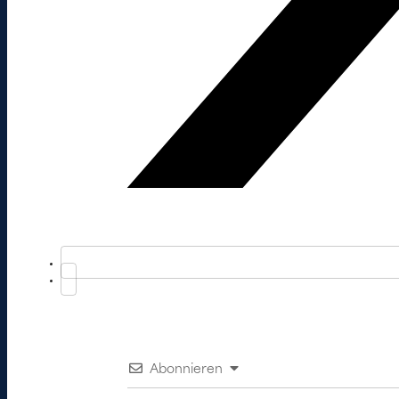
Abonnieren