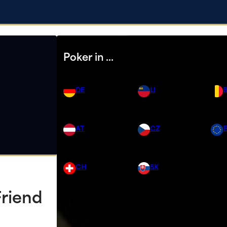
Poker in …
DE
LI
AT
CZ
CH
SK
Friend