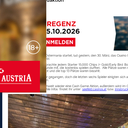
Pokerexklusiv Redaktion
März 31, 2026
0
Ehe im Casino Seefeld die Ostermania startet, lud gestern, den 30. März, das Csain
Der Sieg ging an Florian Gabl.
Das Buy-In von € 50 + 10 brachte jedem Starter 15.000 Chips (+ Gold/Early Bird Bo
brachten 57 Starter 47 Freunde mit, die kostenlos spielen durften. Alle Plätze ware
€ 4.400 kamen so in den Pot und die top 13 Plätze waren bezahlt.
€ 1.150 wären an den Sieger gegangen, doch die letzten sechs Spieler einigten sich a
sich noch über € 620 freuen.
Am 1. April gibt es österreichweit wieder eine Cash Game Aktion, außerdem wird im C
bzw. € 2/2 PLO gestartet. Alle Infos findet Ihr unter
seefeld.casinos.at
bzw.
innsbruck