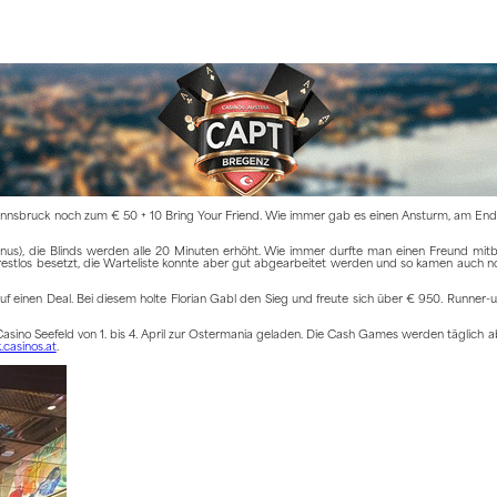
o Innsbruck noch zum € 50 + 10 Bring Your Friend. Wie immer gab es einen Ansturm, am Ende
nus), die Blinds werden alle 20 Minuten erhöht. Wie immer durfte man einen Freund mitb
n restlos besetzt, die Warteliste konnte aber gut abgearbeitet werden und so kamen auch n
uf einen Deal. Bei diesem holte Florian Gabl den Sieg und freute sich über € 950. Runner-u
asino Seefeld von 1. bis 4. April zur Ostermania geladen. Die Cash Games werden täglich 
.casinos.at
.