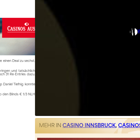
 einen Deal zu sechst.
ringen und tatsächlich
och 31 Re-Entries dazu.
p Daniel Tiefnig konnte
ab den Blinds € 1/3 NLH
MEHR IN
CASINO INNSBRUCK
,
CASINO