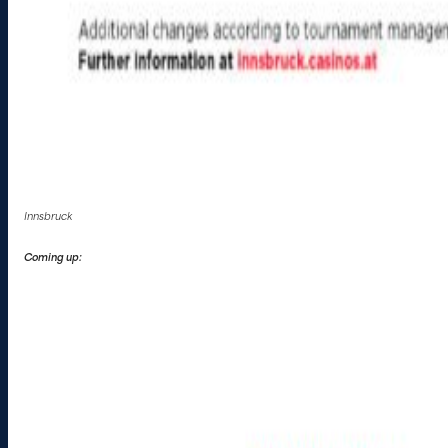
Innsbruck
Coming up: