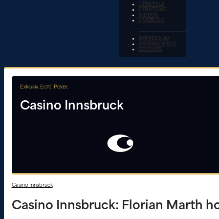
LIFESTYLE
STRATEGIE
VIDEOS
LIVEBLOG
IMPRESSUM
DATENSCHUTZ
COOKIES
Exklusiv. Echt. Poker.
Casino Innsbruck
Casino Innsbruck
Casino Innsbruck: Florian Marth h