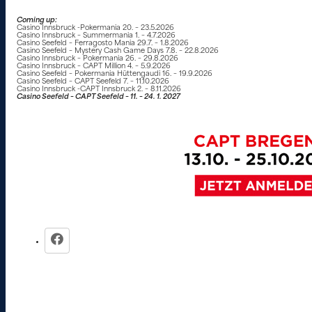
Coming up:
Casino Innsbruck -Pokermania 20. – 23.5.2026
Casino Innsbruck – Summermania 1. – 4.7.2026
Casino Seefeld – Ferragosto Mania 29.7. – 1.8.2026
Casino Seefeld – Mystery Cash Game Days 7.8. – 22.8.2026
Casino Innsbruck – Pokermania 26. – 29.8.2026
Casino Innsbruck – CAPT Million 4. – 5.9.2026
Casino Seefeld – Pokermania Hüttengaudi 16. – 19.9.2026
Casino Seefeld – CAPT Seefeld 7. – 11.10.2026
Casino Innsbruck -CAPT Innsbruck 2. – 8.11.2026
Casino Seefeld – CAPT Seefeld – 11. – 24. 1. 2027