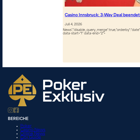
Casino Innsbruck: 3-Way Deal beendet
Juli 4, 2026
News","disable_query_merge":true,"orderby":"date","
data-start="1" data-end="2">
BEREICHE
Poker
Casino News
Online News
City Guide