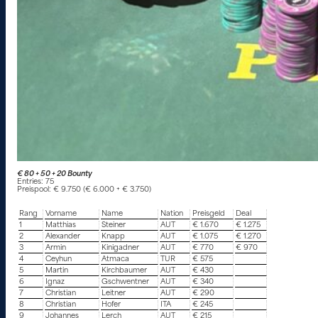
€ 80 + 50 + 20 Bounty
Entries: 75
Preispool: € 9.750 (€ 6.000 + € 3.750)
Rang
Vorname
Name
Nation
Preisgeld
Deal
1
Matthias
Steiner
AUT
€ 1.670
€ 1.275
2
Alexander
Knapp
AUT
€ 1.075
€ 1.270
3
Armin
Kinigadner
AUT
€ 770
€ 970
4
Ceyhun
Atmaca
TUR
€ 575
5
Martin
Kirchbaumer
AUT
€ 430
6
Ignaz
Gschwentner
AUT
€ 340
7
Christian
Leitner
AUT
€ 290
8
Christian
Hofer
ITA
€ 245
9
Johannes
Lerch
AUT
€ 215