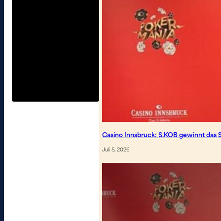
Casino Innsbruck: S.KOB gewinnt das
Juli 5, 2026