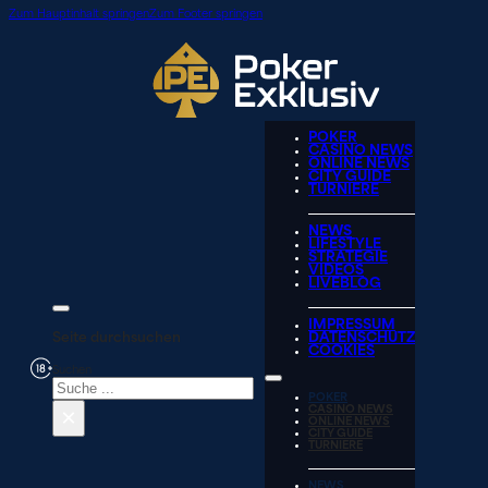
Zum Hauptinhalt springen
Zum Footer springen
POKER
CASINO NEWS
ONLINE NEWS
CITY GUIDE
TURNIERE
NEWS
LIFESTYLE
STRATEGIE
VIDEOS
LIVEBLOG
IMPRESSUM
Seite durchsuchen
DATENSCHUTZ
COOKIES
Suchen
POKER
×
CASINO NEWS
ONLINE NEWS
CITY GUIDE
TURNIERE
NEWS