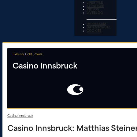
LIFESTYLE
STRATEGIE
VIDEOS
LIVEBLOG
IMPRESSUM
DATENSCHUTZ
COOKIES
Exklusiv. Echt. Poker.
Casino Innsbruck
Casino Innsbruck
Casino Innsbruck: Matthias Steiner