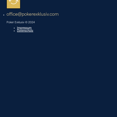
office@pokerexklusiv.com
Poker Exklusiv © 2024
Impressum
Datenschutz