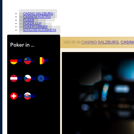
CASINO SALZBURG
CASINOS AUSTRIA
POKER
POKER CUP
POKERTURNIER
SCHLOSS KLESSHEIM
MEHR IN
CASINO SALZBURG
,
CASIN
Poker in …
DE
LI
BE
AT
CZ
EU
CH
SK