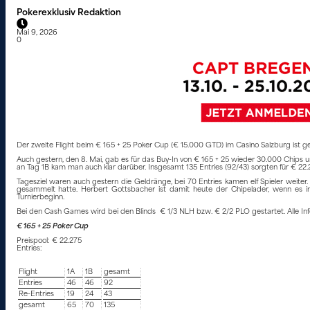
Pokerexklusiv Redaktion
Mai 9, 2026
0
Der zweite Flight beim € 165 + 25 Poker Cup (€ 15.000 GTD) im Casino Salzburg ist gesp
Auch gestern, den 8. Mai, gab es für das Buy-In von € 165 + 25 wieder 30.000 Chips 
an Tag 1B kam man auch klar darüber. Insgesamt 135 Entries (92/43) sorgten für € 22.
Tagesziel waren auch gestern die Geldränge, bei 70 Entries kamen elf Spieler weiter
gesammelt hatte. Herbert Gottsbacher ist damit heute der Chipelader, wenn es ins 
Turnierbeginn.
Bei den Cash Games wird bei den Blinds € 1/3 NLH bzw. € 2/2 PLO gestartet. Alle In
€ 165 + 25 Poker Cup
Preispool: € 22.275
Entries:
Flight
1A
1B
gesamt
Entries
46
46
92
Re-Entries
19
24
43
gesamt
65
70
135