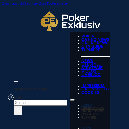
Zum Hauptinhalt springen
Zum Footer springen
POKER
CASINO NEWS
ONLINE NEWS
CITY GUIDE
TURNIERE
NEWS
LIFESTYLE
STRATEGIE
VIDEOS
LIVEBLOG
IMPRESSUM
Seite durchsuchen
DATENSCHUTZ
COOKIES
Suchen
POKER
×
CASINO NEWS
ONLINE NEWS
CITY GUIDE
TURNIERE
NEWS