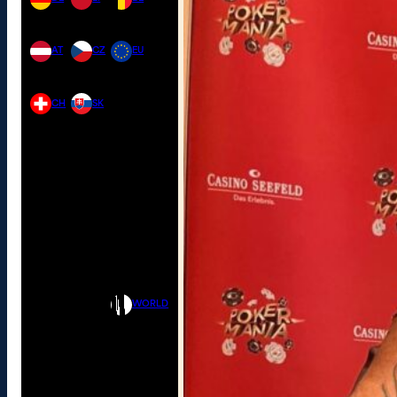
AT
CZ
EU
CH
SK
WORLD