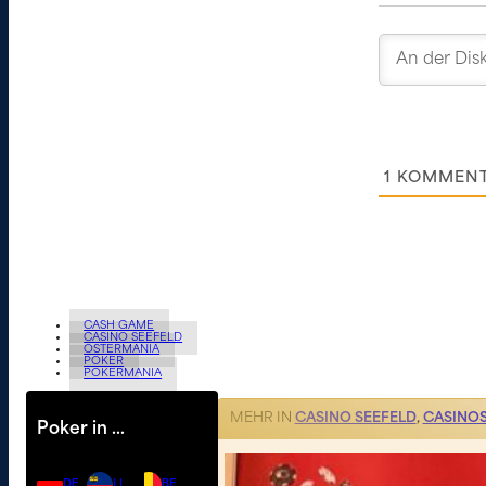
1
KOMMEN
CASH GAME
CASINO SEEFELD
OSTERMANIA
POKER
POKERMANIA
MEHR IN
CASINO SEEFELD
,
CASINOS
Poker in …
DE
LI
BE