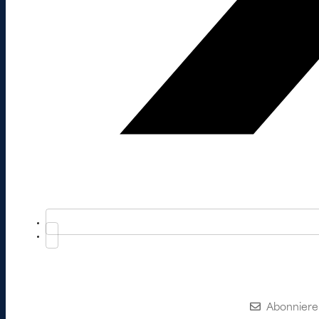
Abonniere