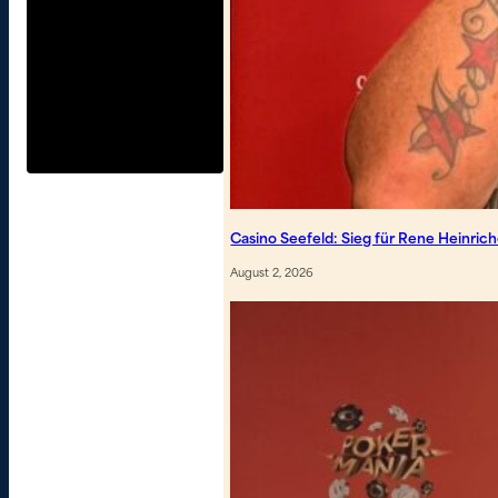
Casino Seefeld: Sieg für Rene Heinric
August 2, 2026