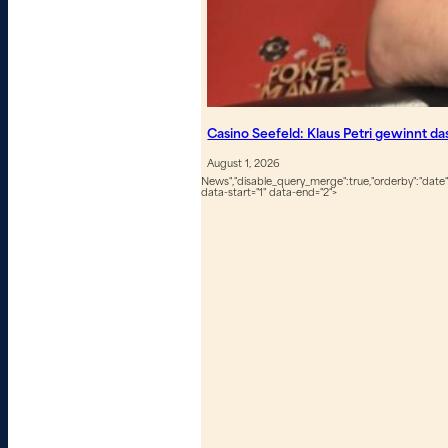
Casino Seefeld: Klaus Petri gewinnt d
August 1, 2026
News","disable_query_merge":true,"orderby":"date","
data-start="1" data-end="2">