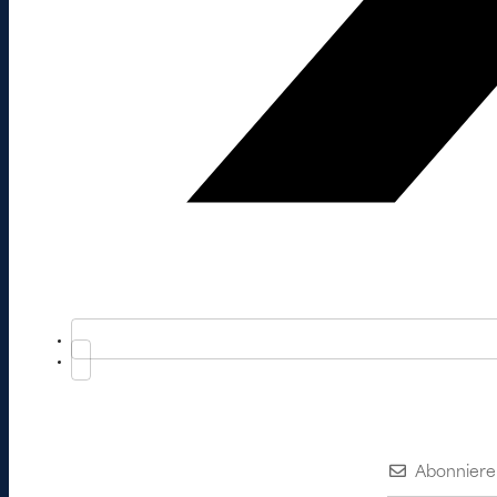
Abonniere