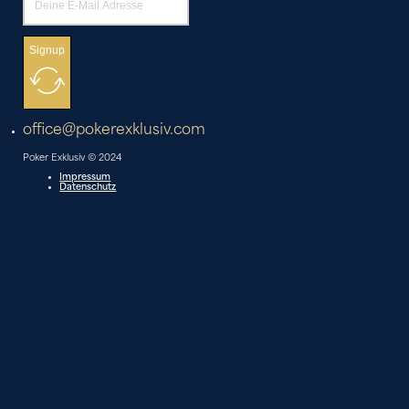
Signup
office@pokerexklusiv.com
Poker Exklusiv © 2024
Impressum
Datenschutz