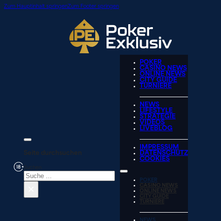
Zum Hauptinhalt springen
Zum Footer springen
POKER
CASINO NEWS
ONLINE NEWS
CITY GUIDE
TURNIERE
NEWS
LIFESTYLE
STRATEGIE
VIDEOS
LIVEBLOG
IMPRESSUM
Seite durchsuchen
DATENSCHUTZ
COOKIES
Suchen
POKER
×
CASINO NEWS
ONLINE NEWS
CITY GUIDE
TURNIERE
NEWS