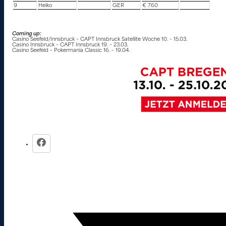
9
Heiko
GER
€ 760
Coming up:
Casino Seefeld/Innsbruck – CAPT Innsbruck Satellite Woche 10. – 15.03.
Casino Innsbruck – CAPT Innsbruck 19. – 23.03.
Casino Seefeld – Pokermania Classic 16. – 19.04.