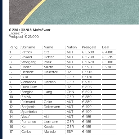
€ 200 + 30 NLH Main Event
Entries: 115
Preispool: € 23.000
Rang
Vorname
Name
Nation
Preisgeld
Deal
1
Patrick
Ott
AUT
€ 5.500
€ 4.180
2
Roland
Hotter
AUT
€ 3.780
€ 3.715
3
Wolfgang
Posik
AUT
€ 2.670
€ 3.100
4
Florian
Marth
AUT
€ 1.950
€ 2.905
5
Herbert
Dissertori
ITA
€ 1.505
6
Buki
GER
€ 1.170
7
Johannes
Dietrich
GER
€ 970
8
Dum Dum
ITA
€ 805
9
Fengbo
Jiang
CHN
€ 690
10
EMAN
GER
€ 580
11
Raimund
Geier
AUT
€ 580
12
Benjamin
Dellemann
AUT
€ 490
13
Spanferkel
AUT
€ 490
14
Yusuf
Altin
AUT
€ 455
15
Romanee
Liermann
GER
€ 455
16
Karl
Kassler
GER
€ 455
17
Carlos
Municio
ESP
€ 455