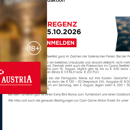
Pokerexklusiv Redaktion
Juli 30, 2025
0
Ab heute steht das Casino Seefeld ganz im Zeichen der italienischen Ferien. Bei d
Auch im Sommer ist Seefeld ein beliebtes Urlaubsziel und obwohl vielleicht nicht mehr 
prägt Ferragosto den August. Deshalb steht auch die Pokeraction im Casino Seefel
Cash Game Days dauern bis zum 16. August, täglich gibt es bis zu € 650 extra 
Gestartet wird täglich ab den Blinds € 1/3 NLH bzw. € 2/2 PLO.
Die Turnierspieler kommen bei der Ferragosto Mania auf ihre Kosten. Gestart
GTD/90k/15′), morgen gibt es dann die € 130 + 20 Deepstack XXL Ausgabe (€ 8.0
(25k/25′) satte € 12.000. Auch am Samstag, den 2. August, liegen beim € 200 + 30
Chips und 25 Minuten Levels.
Bei allen Turnieren gibt es einen Early Bird Bonus zum Turnierstart und einen Goldbons
Alle Infos und auch die genauen Bedingungen zur Cash Game Aktion findet Ihr unte