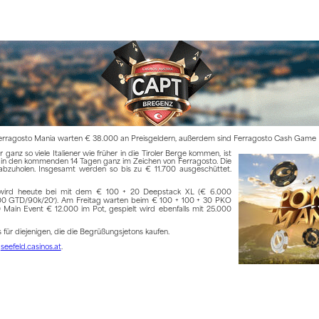
er Ferragosto Mania warten € 38.000 an Preisgeldern, außerdem sind Ferragosto Cash Game 
ganz so viele Italiener wie früher in die Tiroler Berge kommen, ist
d in den kommenden 14 Tagen ganz im Zeichen von Ferragosto. Die
abzuholen. Insgesamt werden so bis zu € 11.700 ausgeschüttet.
et wird heeute bei mit dem € 100 + 20 Deepstack XL (€ 6.000
00 GTD/90k/20′). Am Freitag warten beim € 100 + 100 + 30 PKO
 Main Event € 12.000 im Pot, gespielt wird ebenfalls mit 25.000
 für diejenigen, die die Begrüßungsjetons kaufen.
r
seefeld.casinos.at
.