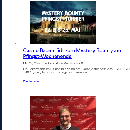
Casino Baden lädt zum Mystery Bounty am
Pfingst-Wochenende
Mai 22, 2026 • Pokerexklusiv Redaktion • 0
Die Pokermania im Casino Baden macht Pause, dafür heizt das € 200 + 20
+ 40 Mystery Bounty am Pfingstwochenende…
Weiterlesen