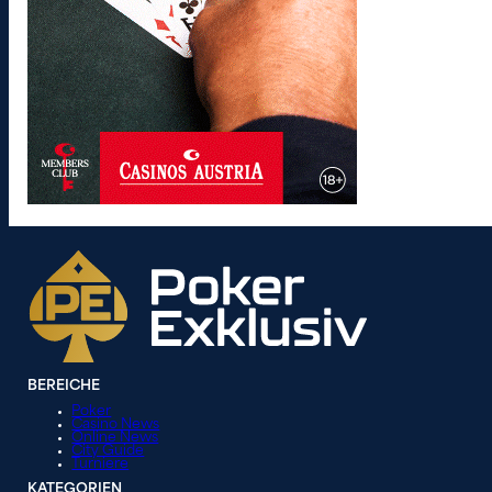
BEREICHE
Poker
Casino News
Online News
City Guide
Turniere
KATEGORIEN