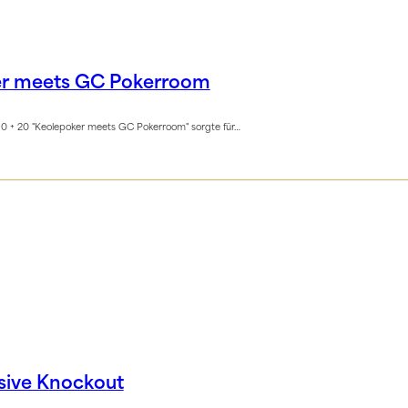
er meets GC Pokerroom
80 + 20 "Keolepoker meets GC Pokerroom" sorgte für…
ssive Knockout