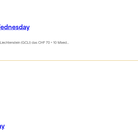
Wednesday
 Liechtenstein (GCLI) das CHF 70 + 10 Mixed…
ay