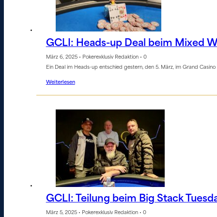
GCLI: Heads-up Deal beim Mixed 
März 6, 2025 • Pokerexklusiv Redaktion • 0
Ein Deal im Heads-up entschied gestern, den 5. März, im Grand Casino
Weiterlesen
GCLI: Teilung beim Big Stack Tuesd
März 5, 2025 • Pokerexklusiv Redaktion • 0