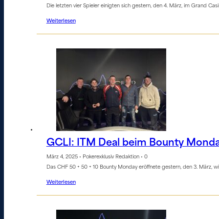
Die letzten vier Spieler einigten sich gestern, den 4. März, im Grand C
Weiterlesen
GCLI: ITM Deal beim Bounty Mond
März 4, 2025 • Pokerexklusiv Redaktion • 0
Das CHF 50 + 50 + 10 Bounty Monday eröffnete gestern, den 3. März, 
Weiterlesen