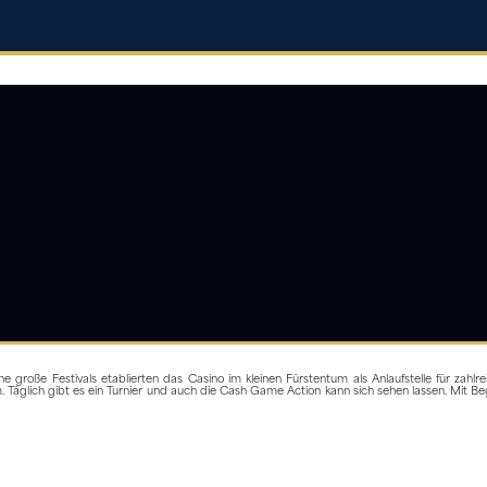
große Festivals etablierten das Casino im kleinen Fürstentum als Anlaufstelle für zahlre
Täglich gibt es ein Turnier und auch die Cash Game Action kann sich sehen lassen. Mit Be