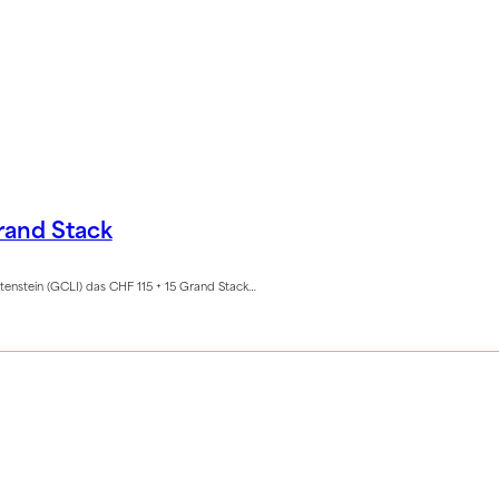
rand Stack
chtenstein (GCLI) das CHF 115 + 15 Grand Stack…