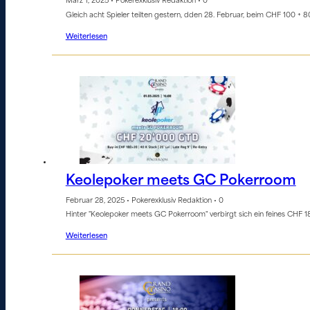
März 1, 2025 • Pokerexklusiv Redaktion • 0
Gleich acht Spieler teilten gestern, dden 28. Februar, beim CHF 100 +
Weiterlesen
Keolepoker meets GC Pokerroom
Februar 28, 2025 • Pokerexklusiv Redaktion • 0
Hinter "Keolepoker meets GC Pokerroom" verbirgt sich ein feines CHF 1
Weiterlesen