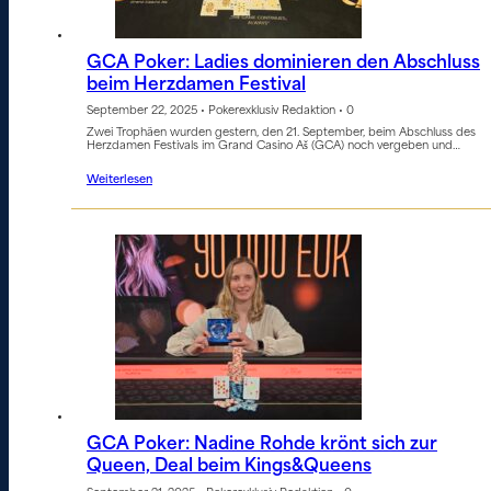
GCA Poker: Ladies dominieren den Abschluss
beim Herzdamen Festival
September 22, 2025 • Pokerexklusiv Redaktion • 0
Zwei Trophäen wurden gestern, den 21. September, beim Abschluss des
Herzdamen Festivals im Grand Casino Aš (GCA) noch vergeben und…
Weiterlesen
GCA Poker: Nadine Rohde krönt sich zur
Queen, Deal beim Kings&Queens