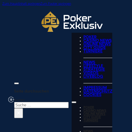
Zum Hauptinhalt springen
Zum Footer springen
POKER
CASINO NEWS
ONLINE NEWS
CITY GUIDE
TURNIERE
NEWS
LIFESTYLE
STRATEGIE
VIDEOS
LIVEBLOG
IMPRESSUM
Seite durchsuchen
DATENSCHUTZ
COOKIES
Suchen
POKER
×
CASINO NEWS
ONLINE NEWS
CITY GUIDE
TURNIERE
NEWS