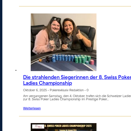
Die strahlenden Siegerinnen der 8. Swiss Poke
Ladies Championship
Oktober 6, 2025 • Pokerexklusiv Redaktion • 0
Am vergangenen Samstag, den 4. Oktober, trafen sich die Schweizer Ladie
zur 8. Swiss Poker Ladies Championship im Prestige Poker…
Weiterlesen