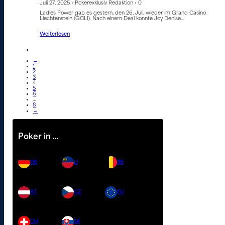
Juli 27, 2025 • Pokerexklusiv Redaktion • 0
Ladies Power gab es gestern, den 26. Juli, wieder im Grand Casino
Liechtenstein (GCLI). Nach einem Deal konnte Joy Denise…
Weiterlesen
←
1
2
3
4
5
6
…
8
→
Poker in …
DE
LI
BE
AT
CZ
EU
CH
SK