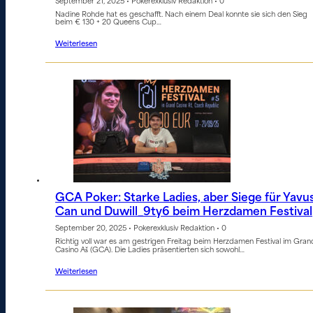
September 21, 2025 • Pokerexklusiv Redaktion • 0
Nadine Rohde hat es geschafft. Nach einem Deal konnte sie sich den Sieg
beim € 130 + 20 Queens Cup…
Weiterlesen
GCA Poker: Starke Ladies, aber Siege für Yavu
Can und Duwill_9ty6 beim Herzdamen Festival
September 20, 2025 • Pokerexklusiv Redaktion • 0
Richtig voll war es am gestrigen Freitag beim Herzdamen Festival im Gran
Casino Aš (GCA). Die Ladies präsentierten sich sowohl…
Weiterlesen