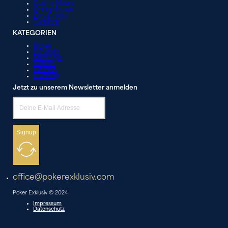
Casino News
Online News
City Guide
Turniere
KATEGORIEN
News
Lifestyle
Strategie
Videos
Galerie
Liveblog
Jetzt zu unserem Newsletter anmelden
Signup
office@pokerexklusiv.com
Poker Exklusiv © 2024
Impressum
Datenschutz