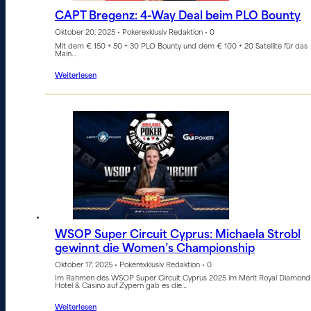
CAPT Bregenz: 4-Way Deal beim PLO Bounty
Oktober 20, 2025 • Pokerexklusiv Redaktion • 0
Mit dem € 150 + 50 + 30 PLO Bounty und dem € 100 + 20 Satellite für das
Main…
Weiterlesen
WSOP Super Circuit Cyprus: Michaela Strobl
gewinnt die Women’s Championship
Oktober 17, 2025 • Pokerexklusiv Redaktion • 0
Im Rahmen des WSOP Super Circuit Cyprus 2025 im Merit Royal Diamond
Hotel & Casino auf Zypern gab es die…
Weiterlesen