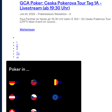
GCA Poker: Ceska Pokerova Tour Tag 1A –
Livestream (ab 19:30 Uhr)
Juli 24, 2026 • Pokerexklusiv Redaktion • 0
Paul Panther ist heute ab 19:30 Uhr beim € 160 + 20 Ceska Pokerova Tour
(CPFT) Main Event im Grand…
Weiterlesen
1
2
3
…
70
→
Poker in …
DE
LI
BE
AT
CZ
EU
CH
SK