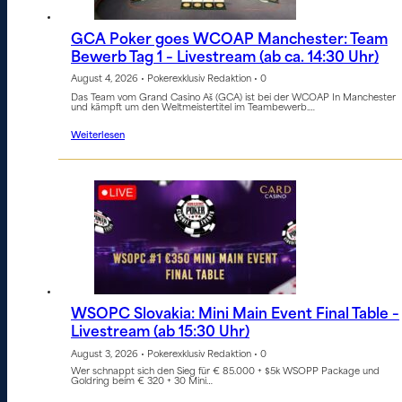
GCA Poker goes WCOAP Manchester: Team
Bewerb Tag 1 – Livestream (ab ca. 14:30 Uhr)
August 4, 2026 • Pokerexklusiv Redaktion • 0
Das Team vom Grand Casino Aš (GCA) ist bei der WCOAP In Manchester
und kämpft um den Weltmeistertitel im Teambewerb.…
Weiterlesen
WSOPC Slovakia: Mini Main Event Final Table –
Livestream (ab 15:30 Uhr)
August 3, 2026 • Pokerexklusiv Redaktion • 0
Wer schnappt sich den Sieg für € 85.000 + $5k WSOPP Package und
Goldring beim € 320 + 30 Mini…