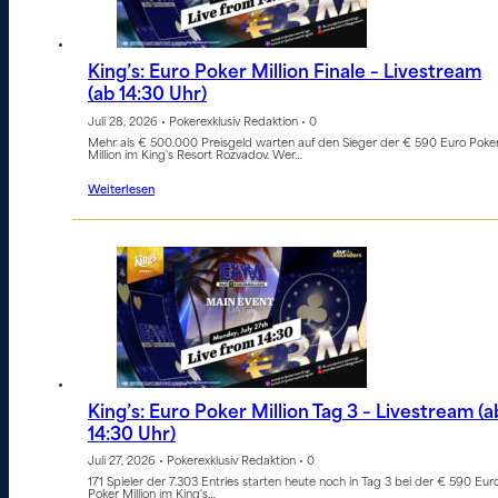
King’s: Euro Poker Million Finale – Livestream
(ab 14:30 Uhr)
Juli 28, 2026 • Pokerexklusiv Redaktion • 0
Mehr als € 500.000 Preisgeld warten auf den Sieger der € 590 Euro Poke
Million im King's Resort Rozvadov. Wer…
Weiterlesen
King’s: Euro Poker Million Tag 3 – Livestream (a
14:30 Uhr)
Juli 27, 2026 • Pokerexklusiv Redaktion • 0
171 Spieler der 7.303 Entries starten heute noch in Tag 3 bei der € 590 Eur
Poker Million im King's…