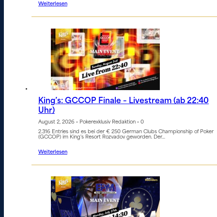
Weiterlesen
King’s: GCCOP Finale – Livestream (ab 22:40
Uhr)
August 2, 2026 • Pokerexklusiv Redaktion • 0
2.316 Entries sind es bei der € 250 German Clubs Championship of Poker
(GCCOP) im King's Resort Rozvadov geworden. Der…
Weiterlesen