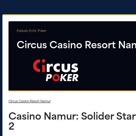
Exklusiv. Echt. Poker.
Circus Casino Resort Na
Circus Casino Resort Namur
Casino Namur: Solider St
2