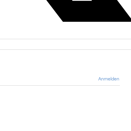
Anmelden