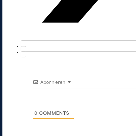
Abonnieren
0
COMMENTS