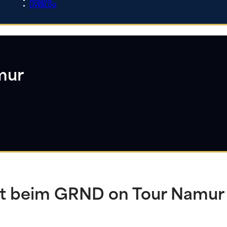
GALERIE
LIVEBLOG
mur
art beim GRND on Tour Namur