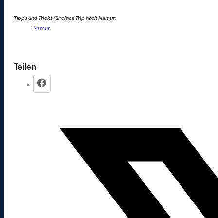
Tipps und Tricks für einen Trip nach Namur:
Namur
Teilen