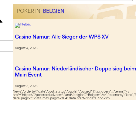
POKER IN:
BELGIEN
Casino Namur: Alle Sieger der WPS XV
August 4, 2026
Casino Namur: Niederländischer Doppelsieg bei
Main Event
August 3, 2026
News","orderby":"date","post_status":"publish","paged":1,"tax_query":[{"terms":"<a
href=\"https:\/\/pokerexklusiv.com\/land\/belgien\">Belgien<\/a>","taxonomy":"land","f
data-page="1" data-max-pages="164" data-start="1" data-end="2">