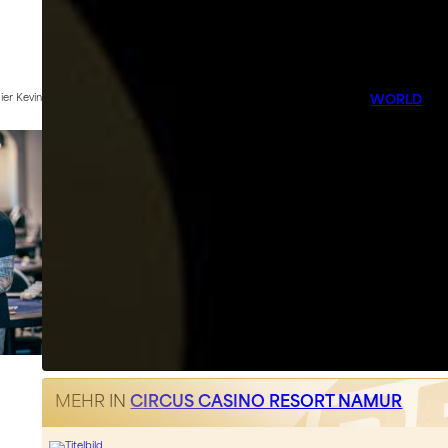
ier Kevin
WORLD
MEHR IN
CIRCUS CASINO RESORT NAMUR