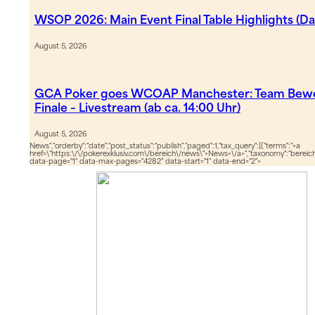
WSOP 2026: Main Event Final Table Highlights (Da
August 5, 2026
GCA Poker goes WCOAP Manchester: Team Bew
Finale – Livestream (ab ca. 14:00 Uhr)
August 5, 2026
News","orderby":"date","post_status":"publish","paged":1,"tax_query":[{"terms":"<a
href=\"https:\/\/pokerexklusiv.com\/bereich\/news\">News<\/a>","taxonomy":"bereich",
data-page="1" data-max-pages="4282" data-start="1" data-end="2">