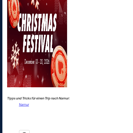
Tipps und Tricks für einen Trip nach Namur:
Namur