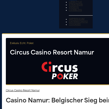
LIFESTYLE
STRATEGIE
VIDEOS
LIVEBLOG
IMPRESSUM
DATENSCHUTZ
COOKIES
Exklusiv. Echt. Poker.
Circus Casino Resort Namur
Circus Casino Resort Namur
Casino Namur: Belgischer Sieg beim