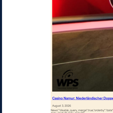
Casino Namur: Niederländischer Dopp
August 3, 2026
News","disable_query_merge":true,"orderby":"date","