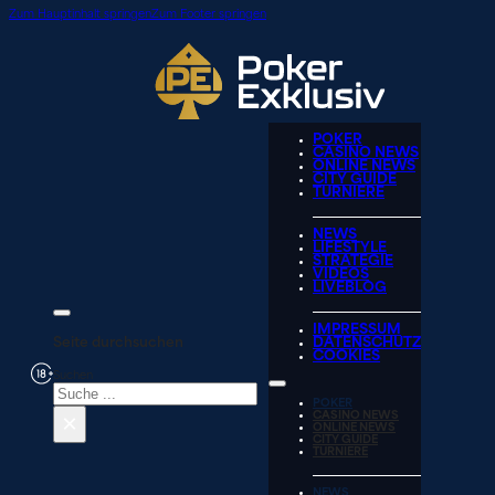
Zum Hauptinhalt springen
Zum Footer springen
POKER
CASINO NEWS
ONLINE NEWS
CITY GUIDE
TURNIERE
NEWS
LIFESTYLE
STRATEGIE
VIDEOS
LIVEBLOG
IMPRESSUM
Seite durchsuchen
DATENSCHUTZ
COOKIES
Suchen
POKER
×
CASINO NEWS
ONLINE NEWS
CITY GUIDE
TURNIERE
NEWS