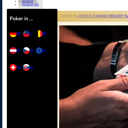
WASOP
WASOP XIV
MEHR IN
CIRCUS CASINO RESORT 
Poker in …
DE
LI
BE
AT
CZ
EU
CH
SK