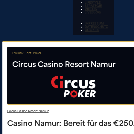
LIFESTYLE
STRATEGIE
VIDEOS
LIVEBLOG
IMPRESSUM
DATENSCHUTZ
COOKIES
Exklusiv. Echt. Poker.
Circus Casino Resort Namur
Circus Casino Resort Namur
Casino Namur: Bereit für das €250