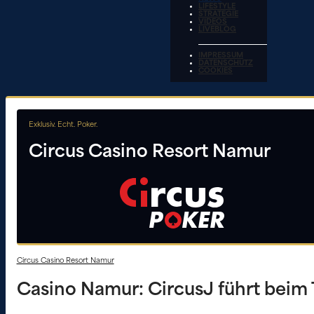
LIFESTYLE
STRATEGIE
VIDEOS
LIVEBLOG
IMPRESSUM
DATENSCHUTZ
COOKIES
Exklusiv. Echt. Poker.
Circus Casino Resort Namur
Circus Casino Resort Namur
Casino Namur: CircusJ führt beim