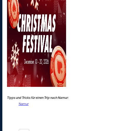
Tipps und Tricks für einen Trip nach Namur:
Namur