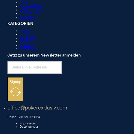
Poker
Casino News
Online News
City Guide
Turniere
KATEGORIEN
News
Lifestyle
Strategie
Videos
Galerie
Liveblog
Jetzt zu unserem Newsletter anmelden
Signup
office@pokerexklusiv.com
Poker Exklusiv © 2024
Impressum
Datenschutz