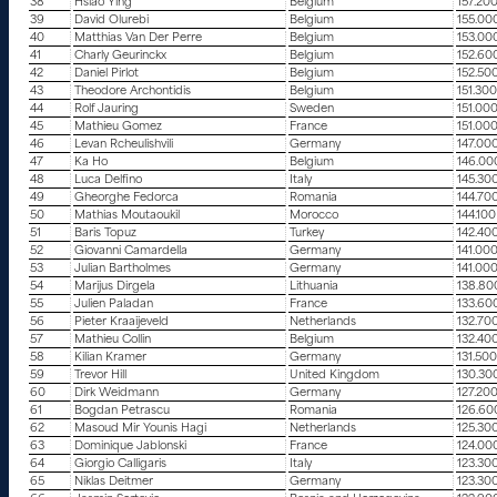
38
Hsiao Ying
Belgium
157.20
39
David Olurebi
Belgium
155.00
40
Matthias Van Der Perre
Belgium
153.00
41
Charly Geurinckx
Belgium
152.60
42
Daniel Pirlot
Belgium
152.50
43
Theodore Archontidis
Belgium
151.300
44
Rolf Jauring
Sweden
151.00
45
Mathieu Gomez
France
151.00
46
Levan Rcheulishvili
Germany
147.00
47
Ka Ho
Belgium
146.00
48
Luca Delfino
Italy
145.30
49
Gheorghe Fedorca
Romania
144.70
50
Mathias Moutaoukil
Morocco
144.100
51
Baris Topuz
Turkey
142.40
52
Giovanni Camardella
Germany
141.00
53
Julian Bartholmes
Germany
141.00
54
Marijus Dirgela
Lithuania
138.80
55
Julien Paladan
France
133.60
56
Pieter Kraaijeveld
Netherlands
132.70
57
Mathieu Collin
Belgium
132.40
58
Kilian Kramer
Germany
131.500
59
Trevor Hill
United Kingdom
130.30
60
Dirk Weidmann
Germany
127.20
61
Bogdan Petrascu
Romania
126.60
62
Masoud Mir Younis Hagi
Netherlands
125.30
63
Dominique Jablonski
France
124.00
64
Giorgio Calligaris
Italy
123.30
65
Niklas Deitmer
Germany
123.30