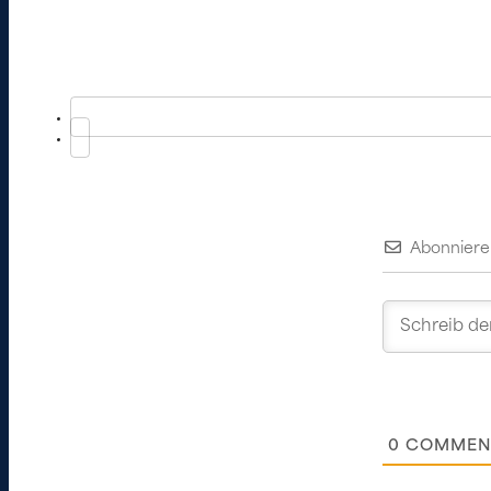
Abonniere
0
COMMEN