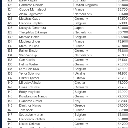
122
Barry Kagan
Canada
83.800
123
Cameron Sinclair
United Kingdom
83.800
124
Claude Mamalepot
France
83.700
125
Alcira Lagerwerf
Netherlands
83.600
126
Matthias Gude
Germany
82.500
127
Francois Frejdles
Belgium
82.100
128
Kazuyuki Tanemura
Japan
82.000
129
Theophilus Erkamps
Netherlands
80.700
130
Mathias Henin
Belgium
80.300
131
Mathieu Linder
France
78.900
132
Marc De Luca
France
78.800
133
Rainer Emde
Germany
76.800
134
Stan Van Dijk
Netherlands
76.300
135
Can Keskin
Germany
76.100
136
Helma Weber
Germany
75.800
137
Sam Polo Riva
Belgium
75.500
138
Yehor Solomka
Ukraine
74.200
139
Oskar Ojaveer
Estonia
73.200
140
Miroslav Alilovic
Croatia
73.000
141
Lukas Trzcinski
Germany
72.700
142
Eddy Meyfroot
Belgium
72.200
143
Konstantinos Nanos
Germany
72.000
144
Giacomo Grossi
Italy
71.200
145
Dimitrios Nanos
Greece
67.000
146
Tom Seck
France
66.200
147
Sebastien Martin
Belgium
65.000
148
Francesco Pillitteri
France
65.000
149
Nicolai Striewe
Germany
64.200