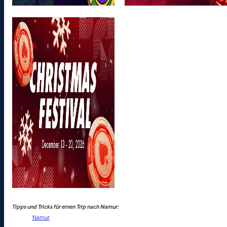
Tipps und Tricks für einen Trip nach Namur:
Namur