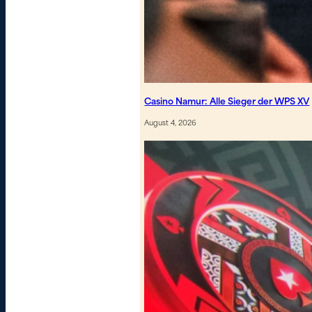
Casino Namur: Alle Sieger der WPS XV
August 4, 2026