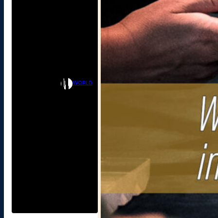
WORLD