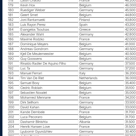
178
Lassri Chadid
France
46.200
179
Kevin Hox
Belgium
46.000
180
Ruediger Weber
Germany
45.500
181
Geert Smet
Belgium
44.800
182
Joni Rantamaeki
Finland
43.800
183
Luis Rayon Perez
Spain
43.200
184
Evangelos Tsoutsas
Greece
42.900
185
Alexander Wahl
Germany
42.800
186
Maxime Rodzko
France
42.000
187
Dominique Meyers
Belgium
41.000
188
Andreas Gondrom
Germany
40.500
189
Kjell De Meulemeester
Belgium
40.500
190
Guy Goossens
Belgium
40.000
191
Rinaldo Radler De Aquino Filho
Germany
37.500
192
Luc Ta
Germany
37.200
193
Manuel Ferrari
Italy
36.200
194
Tim Van De Riet
Netherlands
36.000
195
Samuel Bovy
Belgium
35.400
196
Cedric Roblain
Belgium
35.100
197
Sebastien Novalet
Belgium
35.000
198
Mohamed Mennane
France
34.200
199
Dirk Sellhorn
Germany
33.500
200
David Kahan
Belgium
33.000
201
Kande Dembele
France
31.700
202
Luca Pecoraro
Belgium
31.700
203
Dashamir Blinishta
Albania
31.500
204
Henrik Hansen Love
France
31.500
205
Lyubomir Gyundzhiev
Germany
30.400