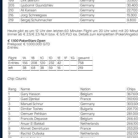
199
Dirk Sellhorn
Germany
33.500
205
Lyubomir Gyundzhiev
Germany
30.400
210
Ali Kanaan
Germany
22.700
216
Jorg Schneegass
Germany
15.300
219
Sergej Schuhmacher
Germany
9.800
Heute gibt es um 12 Uhr den letzten 60 Minuten Flight um 20 Uhr wird mit 20 Minu
immer ab € 2,5/€ 2,5 NLH bzw. € 5/5 PLO los. Details zum kompletten (Poker)Angebot u
€ 1.100 PokerStars Open
Preispool: € 1.000.000 GTD
Entries:
Flight
1A
1B
1C
1D
1E
1F
1G
gesamt
Entries
156
208
120
232
42
758
left
38
68
38
59
16
219
Chip Counts:
Rang
Name
Nation
Chips
1
Gary Hasson
Belgium
367.60
2
Gael Djenkal
France
310.100
3
Manuel Schnur
Germany
303.50
4
Dimitar Toshev
Bulgaria
291.70
5
Oemuer Pehlivan
Germany
281.00
6
Francois Depasse
Belgium
266.6
7
Anuar El Bakkali
Netherlands
266.10
8
Ahmet Demirturan
France
253.20
9
Rachid Oufaska
Netherlands
252.00