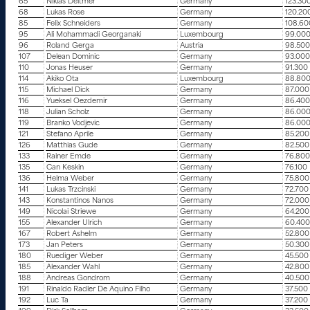
65
Niklas Deitmer
Germany
123.30
68
Lukas Rose
Germany
120.20
85
Felix Schneiders
Germany
108.60
95
Ali Mohammadi Georganaki
Luxembourg
99.00
96
Roland Gerga
Austria
98.500
107
Delean Dominic
Germany
93.000
110
Jonas Heuser
Germany
91.300
114
Akiko Ota
Luxembourg
88.80
115
Michael Dick
Germany
87.000
116
Yueksel Oezdemir
Germany
86.400
118
Julian Scholz
Germany
86.00
119
Branko Vodjevic
Germany
86.00
121
Stefano Aprile
Germany
85.200
126
Matthias Gude
Germany
82.500
133
Rainer Emde
Germany
76.800
135
Can Keskin
Germany
76.100
136
Helma Weber
Germany
75.800
141
Lukas Trzcinski
Germany
72.700
143
Konstantinos Nanos
Germany
72.000
149
Nicolai Striewe
Germany
64.200
155
Alexander Ulrich
Germany
60.400
167
Robert Ashelm
Germany
52.800
173
Jan Peters
Germany
50.300
180
Ruediger Weber
Germany
45.500
185
Alexander Wahl
Germany
42.800
188
Andreas Gondrom
Germany
40.500
191
Rinaldo Radler De Aquino Filho
Germany
37.500
192
Luc Ta
Germany
37.200