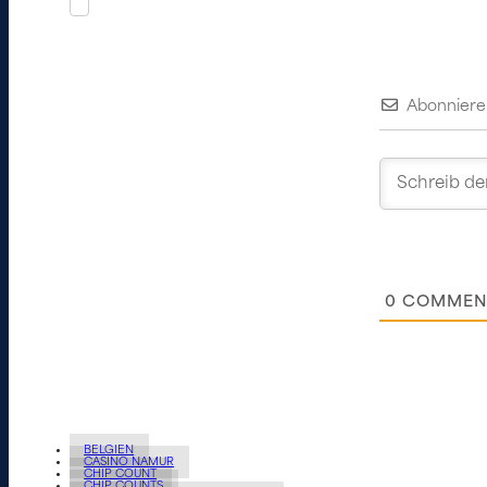
Abonniere
0
COMMEN
BELGIEN
CASINO NAMUR
CHIP COUNT
CHIP COUNTS