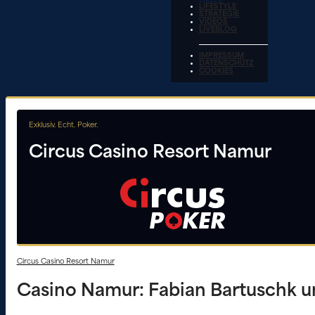
LIFESTYLE
STRATEGIE
VIDEOS
LIVEBLOG
IMPRESSUM
DATENSCHUTZ
COOKIES
Exklusiv. Echt. Poker.
Circus Casino Resort Namur
Circus Casino Resort Namur
Casino Namur: Fabian Bartuschk u