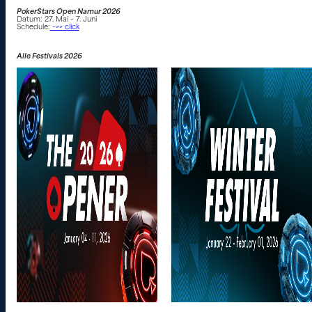
PokerStars Open Namur 2026
Datum: 27. Mai – 7. Juni
Schedule:
–>> click
Alle Festivals 2026