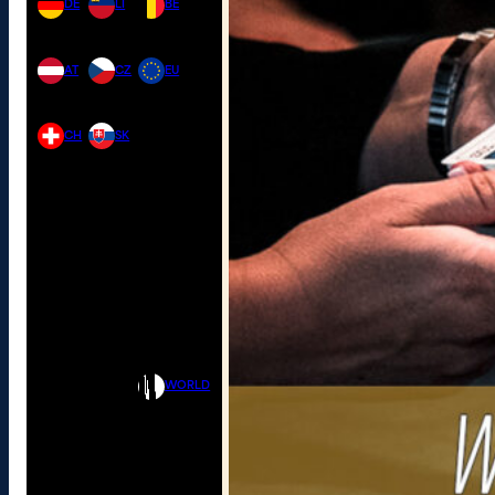
DE
LI
BE
AT
CZ
EU
CH
SK
WORLD