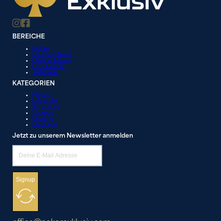
BEREICHE
Poker
Casino News
Online News
City Guide
Turniere
KATEGORIEN
News
Lifestyle
Strategie
Videos
Galerie
Liveblog
Jetzt zu unserem Newsletter anmelden
Signup