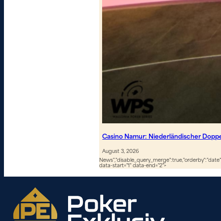
Casino Namur: Niederländischer Dopp
August 3, 2026
News","disable_query_merge":true,"orderby":"date","
data-start="1" data-end="2">