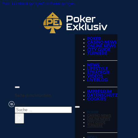
Zum Hauptinhalt springen
Zum Footer springen
POKER
CASINO NEWS
ONLINE NEWS
CITY GUIDE
TURNIERE
NEWS
LIFESTYLE
STRATEGIE
VIDEOS
LIVEBLOG
IMPRESSUM
Seite durchsuchen
DATENSCHUTZ
COOKIES
Suchen
POKER
×
CASINO NEWS
ONLINE NEWS
CITY GUIDE
TURNIERE
NEWS