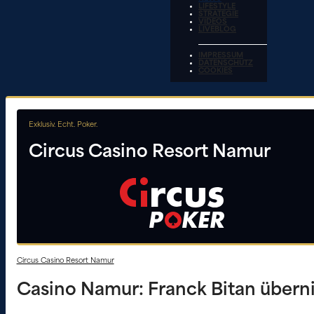
LIFESTYLE
STRATEGIE
VIDEOS
LIVEBLOG
IMPRESSUM
DATENSCHUTZ
COOKIES
Exklusiv. Echt. Poker.
Circus Casino Resort Namur
Circus Casino Resort Namur
Casino Namur: Franck Bitan über