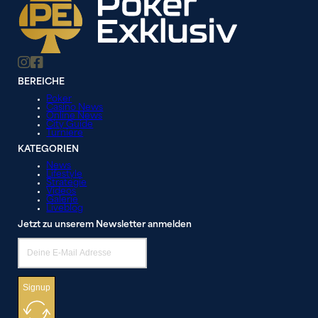
BEREICHE
Poker
Casino News
Online News
City Guide
Turniere
KATEGORIEN
News
Lifestyle
Strategie
Videos
Galerie
Liveblog
Jetzt zu unserem Newsletter anmelden
Signup