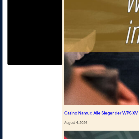
Casino Namur: Alle Sieger der WPS XV
August 4, 2026