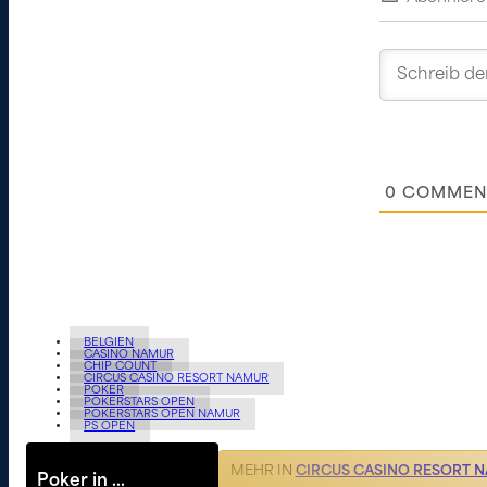
0
COMMEN
BELGIEN
CASINO NAMUR
CHIP COUNT
CIRCUS CASINO RESORT NAMUR
POKER
POKERSTARS OPEN
POKERSTARS OPEN NAMUR
PS OPEN
MEHR IN
CIRCUS CASINO RESORT 
Poker in …