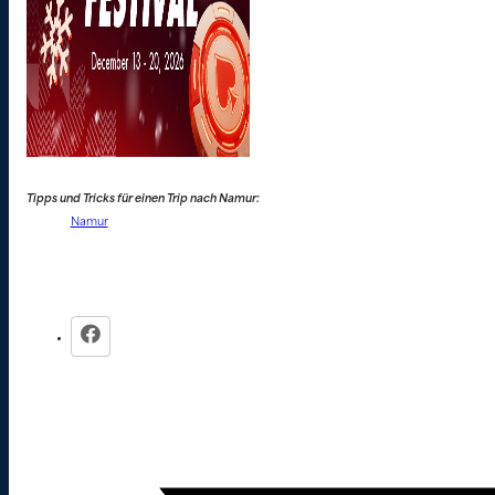
Tipps und Tricks für einen Trip nach Namur:
Namur