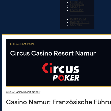
LIFESTYLE
STRATEGIE
VIDEOS
LIVEBLOG
IMPRESSUM
DATENSCHUTZ
COOKIES
Exklusiv. Echt. Poker.
Circus Casino Resort Namur
Circus Casino Resort Namur
Casino Namur: Französische Führu