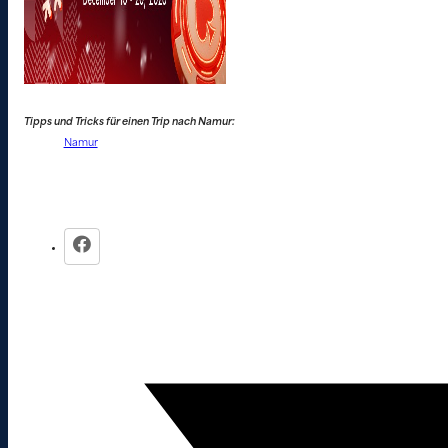
Tipps und Tricks für einen Trip nach Namur:
Namur