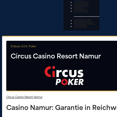
LIFESTYLE
STRATEGIE
VIDEOS
LIVEBLOG
IMPRESSUM
DATENSCHUTZ
COOKIES
Exklusiv. Echt. Poker.
Circus Casino Resort Namur
Circus Casino Resort Namur
Casino Namur: Garantie in Reichw