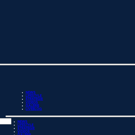
NEWS
LIFESTYLE
STRATEGIE
VIDEOS
GALERIE
LIVEBLOG
NEWS
LIFESTYLE
STRATEGIE
VIDEOS