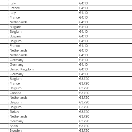
Italy
€4.110
France
€4.110
Italy
€4.110
France
€4.110
Netherlands
€4.110
Bulgaria
€4.110
Belgium
€4.110
Bulgaria
€4.110
Belgium
€4.110
France
€4.110
Netherlands
€4.110
Netherlands
€4.110
Germany
€4.110
Germany
€4.110
United Kingdom
€4.110
Germany
€4.110
Belgium
€3.720
France
€3.720
Belgium
€3.720
Canada
€3.720
Netherlands
€3.720
Belgium
€3.720
Belgium
€3.720
Turkey
€3.720
Netherlands
€3.720
Germany
€3.720
Spain
€3.720
Sweden
€3.720