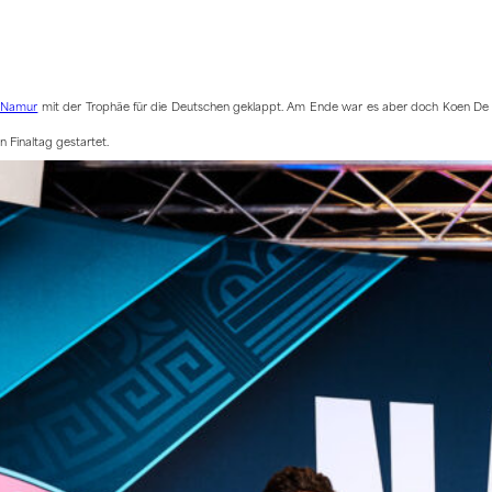
t Namur
mit der Trophäe für die Deutschen geklappt. Am Ende war es aber doch Koen De 
n Finaltag gestartet.