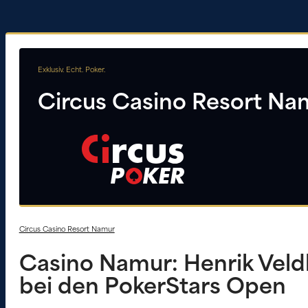
Exklusiv. Echt. Poker.
Circus Casino Resort Na
Circus Casino Resort Namur
Casino Namur: Henrik Veld
bei den PokerStars Open