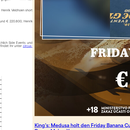
Henrik Veldhoen short
 und € 220.800, Henrik
hlich Side Events und
findet Ihr unter
circus-
King’s: Medusa holt den Friday Banana Cu