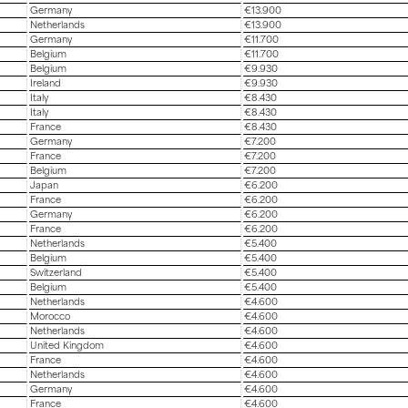
Germany
€13.900
Netherlands
€13.900
Germany
€11.700
Belgium
€11.700
Belgium
€9.930
Ireland
€9.930
Italy
€8.430
Italy
€8.430
France
€8.430
Germany
€7.200
France
€7.200
Belgium
€7.200
Japan
€6.200
France
€6.200
Germany
€6.200
France
€6.200
Netherlands
€5.400
Belgium
€5.400
Switzerland
€5.400
Belgium
€5.400
Netherlands
€4.600
Morocco
€4.600
Netherlands
€4.600
United Kingdom
€4.600
France
€4.600
Netherlands
€4.600
Germany
€4.600
France
€4.600