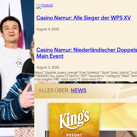
Casino Namur: Alle Sieger der WPS XV
August 4, 2026
Casino Namur: Niederländischer Doppel
Main Event
August 3, 2026
News","disable_query_merge":true,"orderby":"date","post_status":"publ
[738688],"tax_query":[{"terms":"557","taxonomy":"category","field":"te
max-pages="146" data-start="1" data-end="2">
ALLES ÜBER:
NEWS