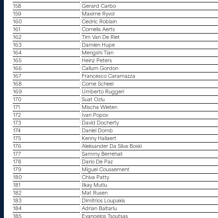
158
Gerard Carbo
159
Maxime Ryvol
160
Cedric Roblain
161
Cornelis Aerts
162
Tim Van De Riet
163
Damien Hupe
164
Mengshi Tian
165
Heinz Peters
166
Callum Gordon
167
Francesco Caramazza
168
Corne Scheel
169
Umberto Ruggeri
170
Suat Ozlu
171
Mischa Wieten
172
Ivan Popov
173
David Docherty
174
Daniel Domb
175
Kenny Hallaert
176
Aleksander Da Silva Boski
177
Sammy Berrehail
178
Dario De Paz
179
Miguel Coussement
180
Chiva Patty
181
Ilkay Mutlu
182
Mat Rusen
183
Dimitrios Loupakis
184
Adrian Baltariu
185
Evangelos Tsoutsas