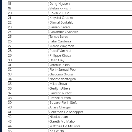
18
Dang Nguyen
19
Stefan Kiwisch
20
Erwin Vu Duc
21
Krzystof Grubka
22
Djamal Boutaleb
23
Saman Ziarati
24
Alexander Ovechkin
25
Tamas Seres
26
Fabri Cardenia
27
Marco Walgreen
28
Rudolf Van Mol
29
Philippe Ktorza
30
Dean Clay
31
Veronika Zibin
32
Florin-Samuel Pop
33
Giacomo Grossi
34
Noortje Verstegen
35
Milad Sheva
36
Gertjan Albers
37
Laurent Michot
38
Patrick Hutsch
39
Eduard-Florin Stefan
40
Anass Chergui
41
Jonathan De Schepper
42
Nicolas Jean
43
Gareth Mc Mahon
44
Matthias De Meulder
45
Ka Git Ho