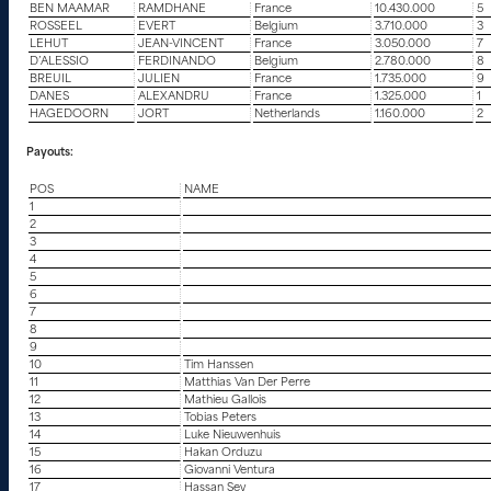
BEN MAAMAR
RAMDHANE
France
10.430.000
5
ROSSEEL
EVERT
Belgium
3.710.000
3
LEHUT
JEAN-VINCENT
France
3.050.000
7
D’ALESSIO
FERDINANDO
Belgium
2.780.000
8
BREUIL
JULIEN
France
1.735.000
9
DANES
ALEXANDRU
France
1.325.000
1
HAGEDOORN
JORT
Netherlands
1.160.000
2
Payouts:
POS
NAME
1
2
3
4
5
6
7
8
9
10
Tim Hanssen
11
Matthias Van Der Perre
12
Mathieu Gallois
13
Tobias Peters
14
Luke Nieuwenhuis
15
Hakan Orduzu
16
Giovanni Ventura
17
Hassan Sey