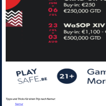
Tipps und Tricks für einen Trip nach Namur:
Namur