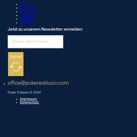
News
Lifestyle
Strategie
Videos
Galerie
Liveblog
Jetzt zu unserem Newsletter anmelden
Signup
office@pokerexklusiv.com
Poker Exklusiv © 2024
Impressum
Datenschutz