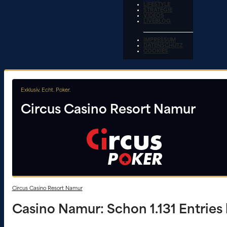
LIFESTYLE
STRATEGIE
VIDEOS
LIVEBLOG
IMPRESSUM
DATENSCHUTZ
COOKIES
Exklusiv. Echt. Poker.
Circus Casino Resort Namur
Circus Casino Resort Namur
Casino Namur: Schon 1.131 Entries