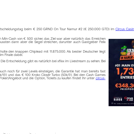
ßer Entscheidungstag beim € 250 GRND On Tour Namur #2 (€ 250.000 GTD) im
Circus Casi
den Min-Cash von € 500 sicher, das Ziel war aber natürlich das Erreichen
 mussten dann aber die Segel streichen, darunter auch Gastgeber Felix
 holte den knappen Chiplead mit 11.875.000. Als bester Deutscher liegt
im Finale dabei.
Die Entscheidung gibt es natürlich bei xflixx im Livestream zu sehen. Bei
 noch für zwei Levels einsteigen, die Garantie hat man bereits fast
k/15′) und das € 100 Kroko Closer Turbo (50k/5′). Bei den Cash Games
oker)Angebot und die Option, Tickets zu kaufen findet Ihr unter
circus-