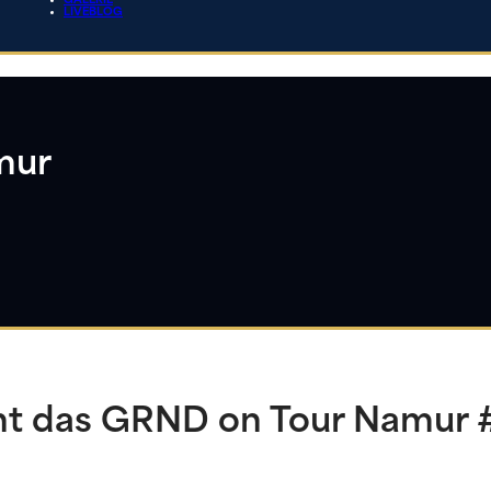
GALERIE
LIVEBLOG
mur
nt das GRND on Tour Namur 