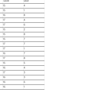
Table
Seat
15
4
15
1
16
8
17
4
17
6
15
2
15
8
15
7
17
7
17
1
16
7
17
8
15
5
16
4
17
3
16
3
16
6
16
1