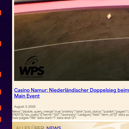
Casino Namur: Niederländischer Doppelsieg bei
Main Event
August 3, 2026
News","disable_query_merge":true,"orderby":"date","post_status":"publish","paged":1,
[742173],"tax_query":[{"terms":"557","taxonomy":"category","field":"term_id"}]}" data-p
max-pages="146" data-start="1" data-end="2">