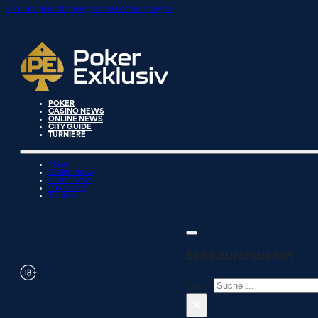
Zum Hauptinhalt springen
Zum Footer springen
POKER
CASINO NEWS
ONLINE NEWS
CITY GUIDE
TURNIERE
Poker
Casino News
Online News
City Guide
Turniere
Seite durchsuchen
Suchen
×