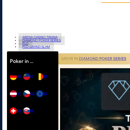
ARENA CASINO TIRANA
DIAMOND POKER SERIES
PLO
PLO GRAND SLAM
MEHR IN
DIAMOND POKER SERIES
Poker in …
DE
LI
BE
AT
CZ
EU
CH
SK