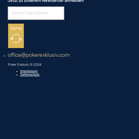
Jetzt zu unserem Newsletter anmelden
Signup
office@pokerexklusiv.com
Poker Exklusiv © 2024
Impressum
Datenschutz