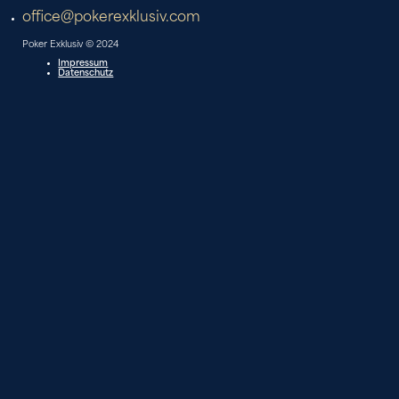
office@pokerexklusiv.com
Poker Exklusiv © 2024
Impressum
Datenschutz