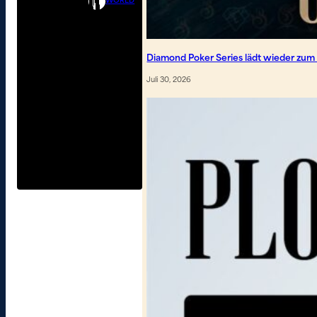
WORLD
Diamond Poker Series lädt wieder zum
Juli 30, 2026