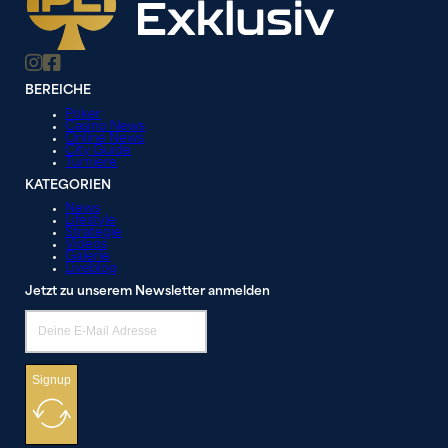
BEREICHE
Poker
Casino News
Online News
City Guide
Turniere
KATEGORIEN
News
Lifestyle
Strategie
Videos
Galerie
Liveblog
Jetzt zu unserem Newsletter anmelden
Signup