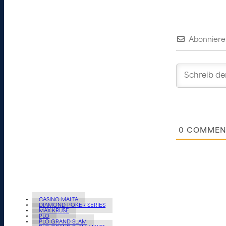
Abonniere
0
COMMEN
CASINO MALTA
DIAMOND POKER SERIES
MAX KRUSE
PLO
PLO GRAND SLAM