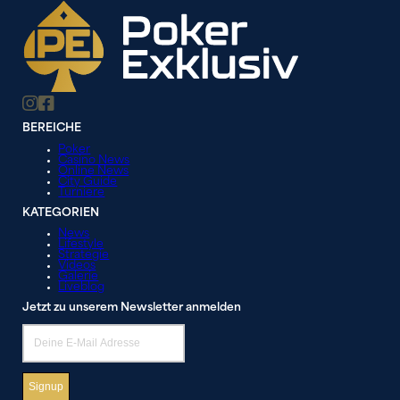
BEREICHE
Poker
Casino News
Online News
City Guide
Turniere
KATEGORIEN
News
Lifestyle
Strategie
Videos
Galerie
Liveblog
Jetzt zu unserem Newsletter anmelden
Signup