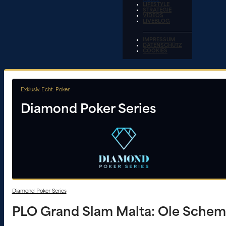
LIFESTYLE
STRATEGIE
VIDEOS
LIVEBLOG
IMPRESSUM
DATENSCHUTZ
COOKIES
Exklusiv. Echt. Poker.
Diamond Poker Series
Diamond Poker Series
PLO Grand Slam Malta: Ole Schemi